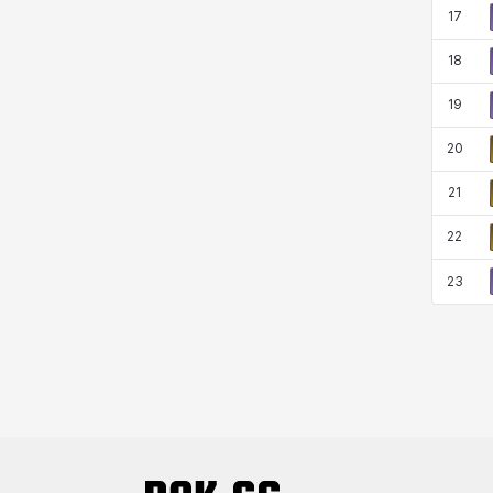
17
18
19
20
21
22
23