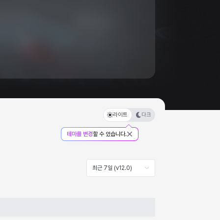
라이트
다크
테마를 변경
할 수 있습니다.
최근 7일 (v12.0)