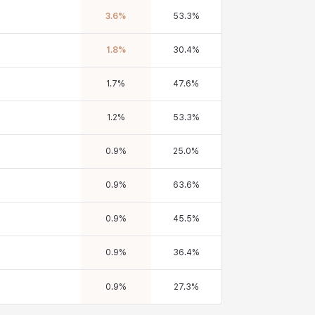
3.6
%
53.3
%
1.8
%
30.4
%
1.7
%
47.6
%
1.2
%
53.3
%
0.9
%
25.0
%
0.9
%
63.6
%
0.9
%
45.5
%
0.9
%
36.4
%
0.9
%
27.3
%