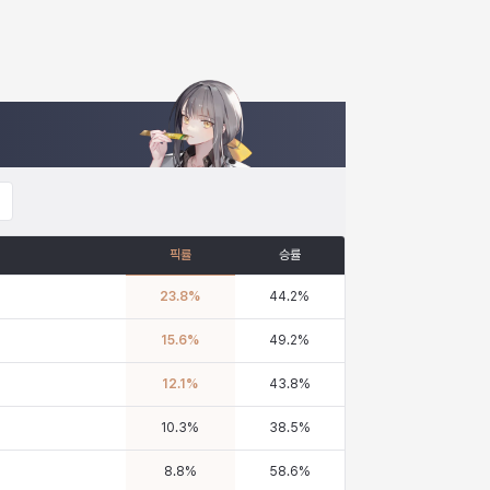
픽률
승률
23.8
%
44.2
%
15.6
%
49.2
%
12.1
%
43.8
%
10.3
%
38.5
%
8.8
%
58.6
%