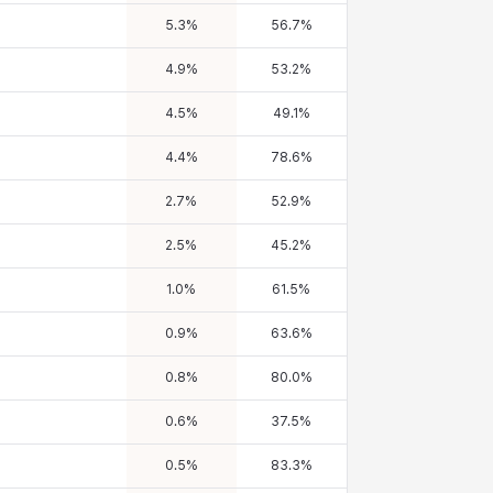
5.3
%
56.7
%
4.9
%
53.2
%
4.5
%
49.1
%
4.4
%
78.6
%
2.7
%
52.9
%
2.5
%
45.2
%
1.0
%
61.5
%
0.9
%
63.6
%
0.8
%
80.0
%
0.6
%
37.5
%
0.5
%
83.3
%