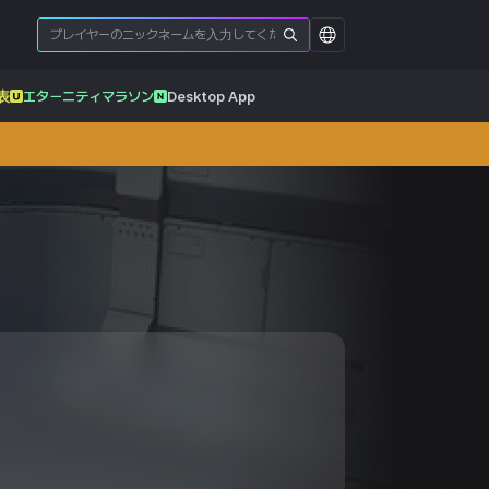
表
エターニティマラソン
Desktop App