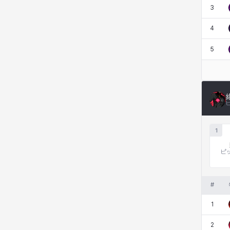
3
4
5
1
ピ
#
1
2