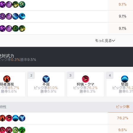
9.1
%
9.1
%
9.1
%
もっと見る
絶対武力
ピック率
0.3
%
勝率
9.5
%
2
3
4
弱者蔑視
不屈
狩猟 - クマ
堅固
ック率
85.7
%
ピック率
81.0
%
ピック率
76.2
%
ピック率
76.
勝率
5.6
%
勝率
5.9
%
勝率
6.3
%
勝率
6.3
特性
ピック率
76.2
%
9.5
%