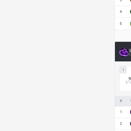
3
マーカス
ミルカ
ヤン
ユスティナ
4
5
ユミン
ヨハン
ラウラ
ルク
レオン
レニ
レノア
レノックス
1
ロッジ
ヴァーニャ
彰一
莉央
R
ピ
#
雪
1
2