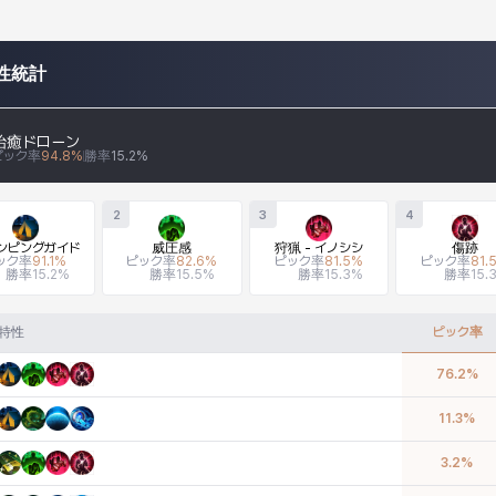
性統計
治癒ドローン
ピック率
94.8
%
勝率
15.2
%
2
3
4
ンピングガイド
威圧感
狩猟 - イノシシ
傷跡
ック率
91.1
%
ピック率
82.6
%
ピック率
81.5
%
ピック率
81.
勝率
15.2
%
勝率
15.5
%
勝率
15.3
%
勝率
15.
特性
ピック率
76.2
%
11.3
%
3.2
%