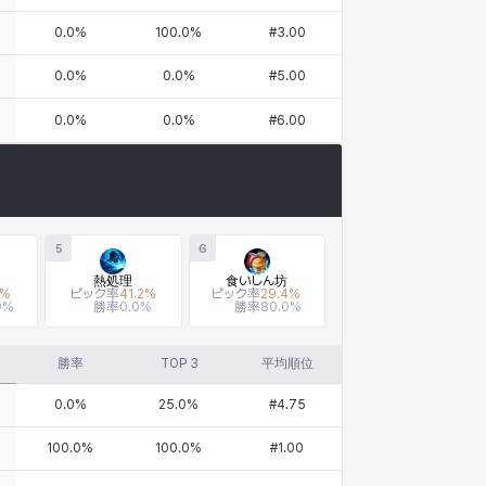
0.0
%
100.0
%
#
3.00
0.0
%
0.0
%
#
5.00
0.0
%
0.0
%
#
6.00
5
6
棘
熱処理
食いしん坊
%
ピック率
41.2
%
ピック率
29.4
%
9
%
勝率
0.0
%
勝率
80.0
%
勝率
TOP 3
平均順位
0.0
%
25.0
%
#
4.75
100.0
%
100.0
%
#
1.00