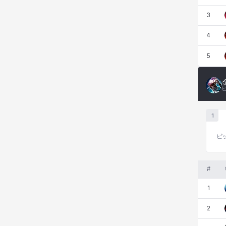
3
4
5
1
ピ
#
1
2