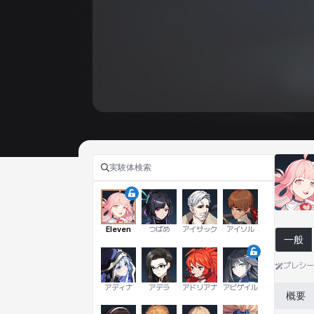
Eleven
つばめ
アイザック
アイソル
一般
プレシ
アディナ
アデラ
アドリアナ
アビゲイル
概要