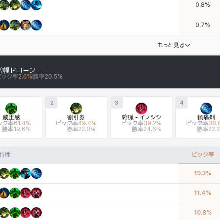
0.8
%
0.7
%
もっと見る
増幅ドローン
ピック率
2.6
%
勝率
20.5
%
2
3
4
威圧感
割引券
狩猟 - イノシシ
鎮痛剤
ック率
61.4
%
ピック率
49.4
%
ピック率
39.2
%
ピック率
38.
勝率
19.6
%
勝率
22.0
%
勝率
24.6
%
勝率
22.2
特性
ピック率
19.3
%
11.4
%
10.8
%