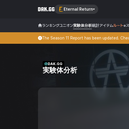
Eternal Return
ランキング
ユニオン
実験体分析
統計
アイテム
ルート
e
The Season 11 Report has been updated. Check
DAK.GG
実験体分析