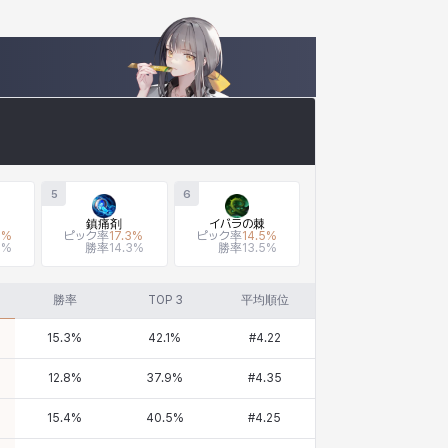
5
6
鎮痛剤
イバラの棘
5
%
ピック率
17.3
%
ピック率
14.5
%
3
%
勝率
14.3
%
勝率
13.5
%
勝率
TOP 3
平均順位
15.3
%
42.1
%
#
4.22
12.8
%
37.9
%
#
4.35
15.4
%
40.5
%
#
4.25