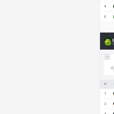
4
珍妮
皮奥洛
盖瑞特
秀雅
5
米尔卡
约翰
纳塔朋
翡翠
肯尼思
艾丝蒂尔
艾比盖尔
艾玛
1
选
艾登
芬里尔
芭芭拉
莉央
#
1
莉诺尔
菲欧娜
蒂娅
西奥多
2