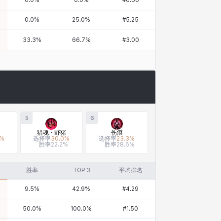
0.0
%
0.0
%
#
6.60
0.0
%
25.0
%
#
5.25
33.3
%
66.7
%
#
3.00
5
6
猎魂・野猪
伤痕
%
选择率
30.0
%
选择率
23.3
%
%
胜率
22.2
%
胜率
28.6
%
胜率
TOP 3
平均排名
9.5
%
42.9
%
#
4.29
50.0
%
100.0
%
#
1.50