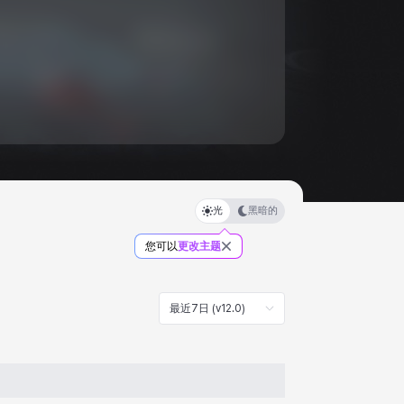
光
黑暗的
您可以
更改主题
最近7日 (v12.0)