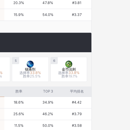
20.3
%
47.8
%
#
3.81
15.9
%
54.0
%
#
3.37
5
6
镇痛剂
金币法则
%
选择率
33.8
%
选择率
33.8
%
%
胜率
25.5
%
胜率
19.1
%
胜率
TOP 3
平均排名
18.6
%
34.9
%
#
4.42
25.6
%
46.2
%
#
3.79
11.5
%
50.0
%
#
3.58