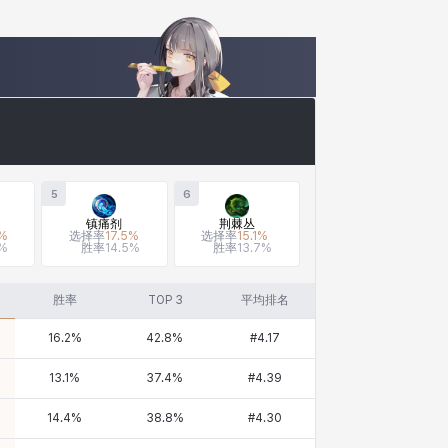
5
6
镇痛剂
荆棘丛
%
选择率
17.5
%
选择率
15.1
%
%
胜率
14.5
%
胜率
13.7
%
胜率
TOP 3
平均排名
16.2
%
42.8
%
#
4.17
13.1
%
37.4
%
#
4.39
14.4
%
38.8
%
#
4.30