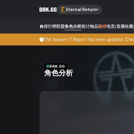
Eternal Return
排行榜
联盟
角色分析
统计
物品
路径
电竞/直播
收藏
The Season 11 Report has been updated. Check
DAK.GG
角色分析