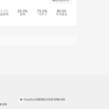
复制路径ID
0.2
%
25.0
%
75.0
%
#
3.00
选择率
胜率
TOP 3
平均排名
Deadlock
DEADLOCK.DAK.GG
K.GG