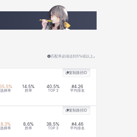
匹配率必须达到5%或以上。
复制路径ID
65.5
%
14.5
%
40.5
%
#
4.26
选择率
胜率
TOP 3
平均排名
复制路径ID
8.3
%
8.6
%
38.5
%
#
4.46
选择率
胜率
TOP 3
平均排名