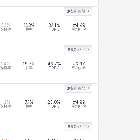
复制路径ID
5.1
%
11.3
%
32.1
%
#
4.49
选择率
胜率
TOP 3
平均排名
复制路径ID
1.4
%
16.7
%
46.7
%
#
3.97
选择率
胜率
TOP 3
平均排名
复制路径ID
1.3
%
7.1
%
25.0
%
#
4.89
选择率
胜率
TOP 3
平均排名
复制路径ID