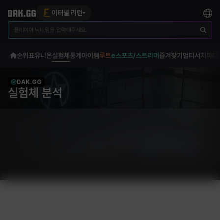
이터널 리턴
순위표
유니온
실험체
통계
아이템
루트
e스포츠/스트리머
즐겨찾기
멀티서치
파티
DAK.GG
실험체 분석