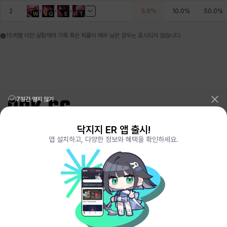
2
5.6
%
10.0
%
50.0
%
W
Q
E
T
윌리엄
유민
유스티나
유키
이렘
이바
15레벨 미만 실험체의 기록 혹은 픽률이 매우 낮은 경우는 표시되지 않습니다.
이슈트반
이안
일레븐
자히르
재키
제니
7일간 열지 않기
츠바메
카밀로
카티야
칼라
캐시
케네스
닥지지 ER 앱 출시!
리그오브레전드 전적검색 포로지지
PORO.GG
앱 설치하고, 다양한 정보와 혜택을 확인하세요.
전략적팀전투 TFT 전적검색 롤체지지
LOLCHESS.GG
코렐라인
크레이버
클로에
키아라
타지아
테오도르
메이플스토리 종합통계
MAPLE.GG
발로란트 전적검색
VALORANT.DAK.GG
배틀그라운드 전적검색
PUBG.DAK.GG
이터널 리턴 전적검색
ER.DAK.GG
펜리르
원신 전적검색
GENSHIN.DAK.GG
펠릭스
프리야
피오라
피올로
하트
데드락
DEADLOCK.DAK.GG