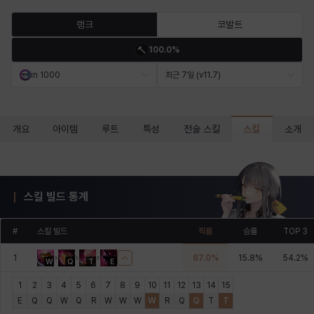
마르티나
마이
마커스
매그너스
미르카
바냐
랭크
코발트
100.0%
바바라
버니스
블레어
비앙카
비형
샬럿
in 1000
최근 7일 (v11.7)
셀린
쇼우
쇼이치
수아
슈린
시셀라
스킬
개요
아이템
루트
특성
전술 스킬
소개
실비아
아델라
아드리아나
아디나
아르다
아비게일
스킬 빌드 통계
#
스킬 빌드
픽률
승률
TOP 3
아야
아이솔
아이작
알렉스
알론소
얀
1
67.0
%
15.8
%
54.2
%
W
Q
T
E
1
2
3
4
5
6
7
8
9
10
11
12
13
14
15
에스텔
에이든
에키온
엘레나
엠마
요한
E
Q
Q
W
Q
R
W
W
W
W
R
Q
Q
T
T