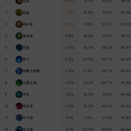
1
震裂
94.8
%
15.9
%
42.1
%
#
4.18
皮奧洛
盧克
秀凱
秀雅
米爾卡
約翰
2
超越
1.3
%
15.9
%
42.1
%
#
4.08
3
羈絆者
1.2
%
13.9
%
52.2
%
#
3.90
納塔朋
綾
翡翠
肯尼思
艾比蓋爾
艾琳娜
4
違規者
0.9
%
18.9
%
45.6
%
#
4.13
5
閃靈
0.3
%
14.7
%
38.2
%
#
4.44
艾瑪
艾登
艾絲黛爾
艾薩克
艾迪娜
芬里爾
6
實刃
0.3
%
20.0
%
36.7
%
#
4.30
7
等離子衝擊
0.3
%
17.9
%
35.7
%
#
4.54
芭芭拉
莉央
莉諾爾
菲利克斯
菲歐拉
萬尼亞
8
治癒之風
0.2
%
29.2
%
66.7
%
#
2.88
9
淨化
0.2
%
19.0
%
38.1
%
#
4.48
蒂亞
蓋瑞特
蘿拉
西奧多
達爾科
里昂
10
闊步者
0.2
%
15.0
%
45.0
%
#
4.00
11
斥力彈
0.1
%
0.0
%
27.3
%
#
4.82
阿德拉
阿爾達
阿隆索
雪
雪琳
雷妮
12
光之翼
0.1
%
20.0
%
40.0
%
#
4.40