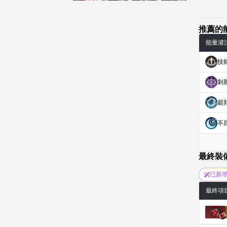
尤斯蒂娜
布萊爾
希爾維婭
希瑟拉
推薦的
能量灌
席琳
彰一
愛琳
慧珍
技能
剎
揚
普里亞
李黛琳
查希爾
超
不
梅
比安卡
洛茲
海因茨
最終裝
玹雨
珍妮
琪婭拉
瑪蒂娜
已新
最終項
皮奧洛
盧克
秀凱
秀雅