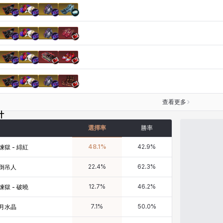
查看更多
计
選擇率
勝率
48.1
%
42.9
%
煉獄 - 緋紅
22.4
%
62.3
%
倒吊人
12.7
%
46.2
%
煉獄 - 破曉
7.1
%
50.0
%
月水晶