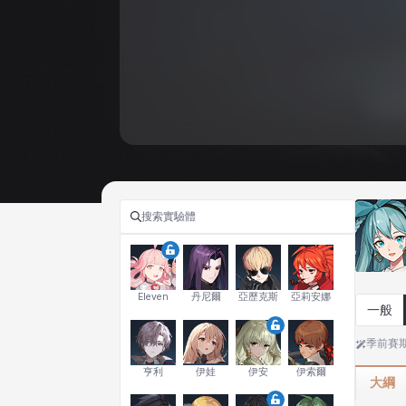
Eleven
丹尼爾
亞歷克斯
亞莉安娜
一般
季前賽
亨利
伊娃
伊安
伊索爾
大綱