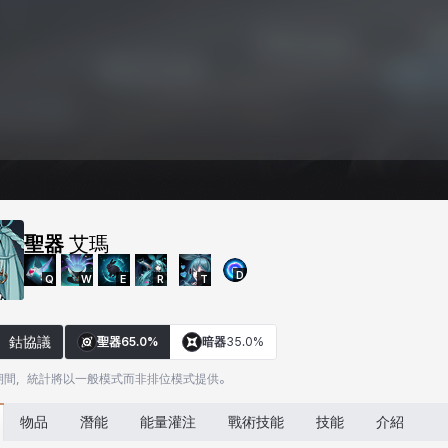
聖器
艾瑪
D
Q
W
E
R
T
鈷協議
聖器
65.0%
暗器
35.0%
期間，統計將以一般模式而非排位模式提供。
物品
潛能
能量灌注
戰術技能
技能
介紹