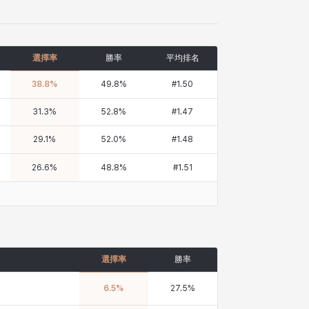
選擇率
勝率
平均排名
38.8
%
49.8
%
#
1.50
31.3
%
52.8
%
#
1.47
29.1
%
52.0
%
#
1.48
26.6
%
48.8
%
#
1.51
選擇率
勝率
6.5
%
27.5
%