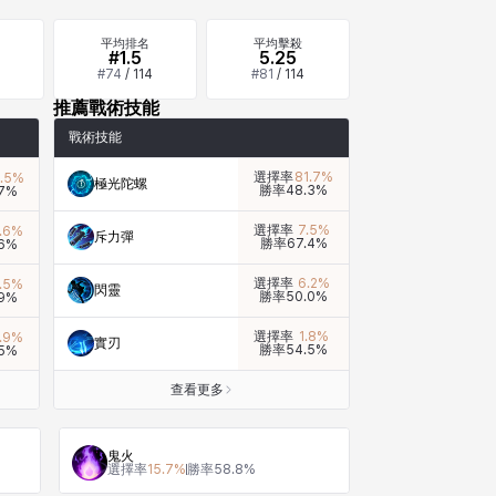
平均排名
平均擊殺
%
#1.5
5.25
4
#
74
/
114
#
81
/
114
推薦戰術技能
戰術技能
選擇率
81.7
%
.5
%
極光陀螺
勝率
48.3
%
7
%
選擇率
7.5
%
.6
%
斥力彈
勝率
67.4
%
6
%
選擇率
6.2
%
.5
%
閃靈
勝率
50.0
%
9
%
選擇率
1.8
%
.9
%
實刃
勝率
54.5
%
5
%
查看更多
鬼火
選擇率
15.7
%
勝率
58.8
%