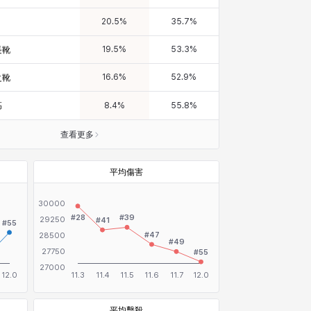
20.5
%
35.7
%
19.5
%
53.3
%
長靴
16.6
%
52.9
%
之靴
高
8.4
%
55.8
%
查看更多
平均傷害
平均擊殺