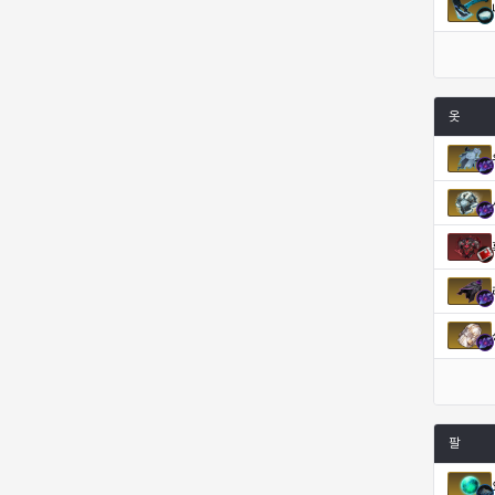
코렐라인
크레이버
클로에
키아라
타지아
테오도르
펜리르
펠릭스
옷
프리야
피오라
피올로
하트
헤이즈
헨리
현우
혜진
히스이
팔