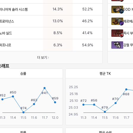
14.3
%
52.2
%
미니어쳐 솔라 시스템
EOD 
13.0
%
46.2
%
프로미넌스
헤르메
8.5
%
41.4
%
노바 실드
픽시 
파프니르
강철 
6.3
%
54.9
%
더 보기
그래프
승률
평균 TK
픽률
평균 순위