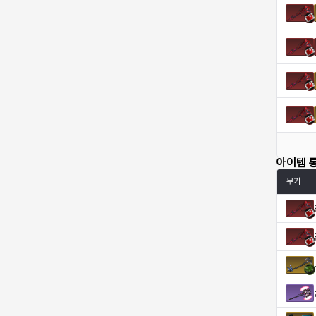
엠마
요한
윌리엄
유민
유스티나
유키
이렘
이바
이슈트반
이안
일레븐
자히르
아이템 
무기
재키
제니
츠바메
카밀로
카티야
칼라
캐시
케네스