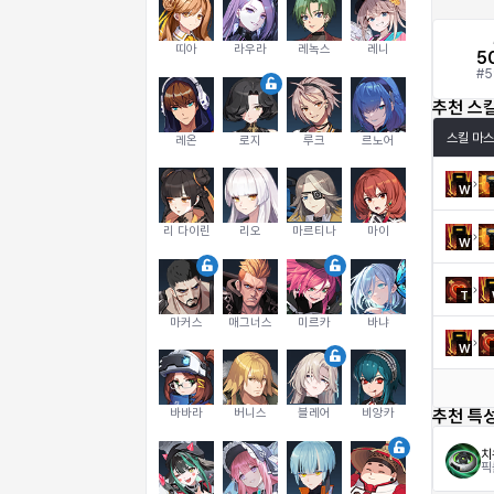
띠아
라우라
레녹스
레니
5
#
5
추천 스
스킬 마스
레온
로지
루크
르노어
W
리 다이린
리오
마르티나
마이
W
T
마커스
매그너스
미르카
바냐
W
바바라
버니스
블레어
비앙카
추천 특
치
픽