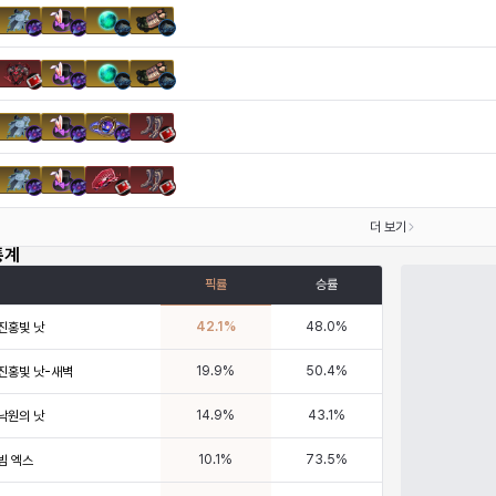
더 보기
통계
픽률
승률
42.1
%
48.0
%
진홍빛 낫
19.9
%
50.4
%
진홍빛 낫-새벽
14.9
%
43.1
%
낙원의 낫
10.1
%
73.5
%
빔 엑스