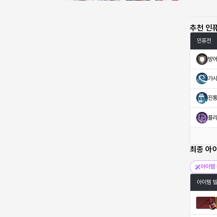
비형
샬럿
셀린
쇼우
추천 인
인퓨전
쇼이치
수아
슈린
시셀라
방어
가시
실비아
아델라
아드리아나
아디나
진
플라
아르다
아비게일
아야
아이솔
최종 아
아이작
알렉스
알론소
얀
아이템 
아이템 
에스텔
에이든
에키온
엘레나