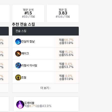
평균 순위
평균 킬
%
#1.5
3.83
4
#
59
/
114
#
106
/
114
추천 전술 스킬
전술 스킬
픽률
56.7
%
3
%
진실의 칼날
승률
51.9
%
4
%
픽률
15.2
%
5
%
퀘이크
승률
55.6
%
0
%
픽률
9.4
%
6
%
리펄서 미사일
승률
53.7
%
7
%
픽률
4.0
%
7
%
초월
승률
51.9
%
0
%
더 보기
도깨비불
픽률
8.7
%
승률
43.9
%