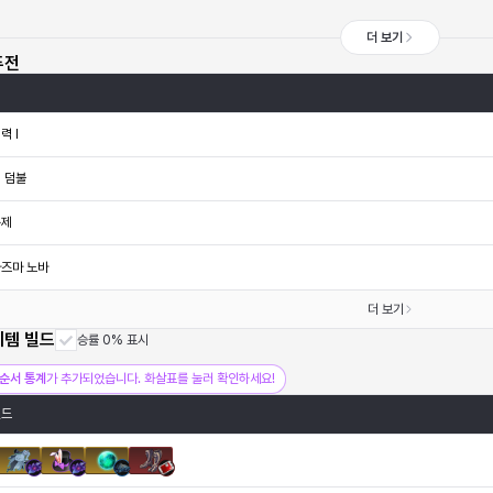
더 보기
퓨전
력 I
 덤불
통제
즈마 노바
더 보기
이템 빌드
승률 0% 표시
순서 통계
가 추가되었습니다. 화살표를 눌러 확인하세요!
빌드