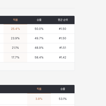
픽률
승률
평균 순위
25.4
%
50.0
%
#
1.50
23.9
%
49.7
%
#
1.50
21.1
%
48.9
%
#
1.51
17.7
%
58.4
%
#
1.42
픽률
승률
3.8
%
53.1
%