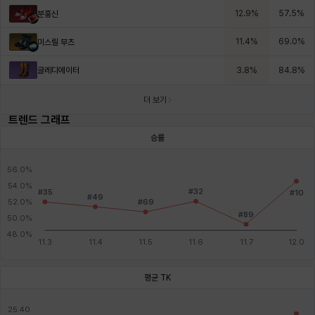
12.9
%
57.5
%
분홍신
11.4
%
69.0
%
미스릴 부츠
글레디에이터
3.8
%
84.8
%
더 보기
트렌드 그래프
승률
평균 TK