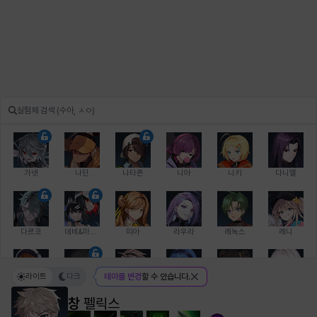
가넷
나딘
나타폰
니아
니키
다니엘
다르코
데비&마를렌
띠아
라우라
레녹스
레니
라이트
다크
테마를 변경
할 수 있습니다.
레온
로지
루크
르노어
리 다이린
리오
창
펠릭스