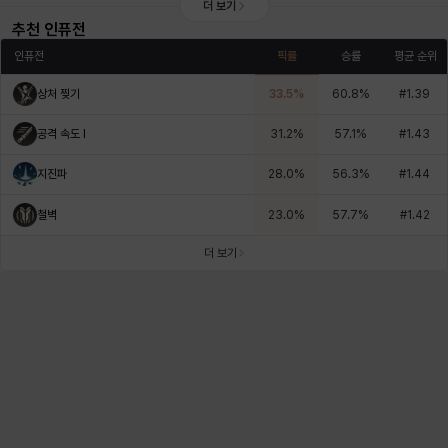
더 보기
추천 인퓨전
인퓨전
픽률
승률
평균 순위
상처 찢기
33.5
%
60.8
%
#
1.39
공격 속도 I
31.2
%
57.1
%
#
1.43
지진파
28.0
%
56.3
%
#
1.44
철벽
23.0
%
57.7
%
#
1.42
더 보기