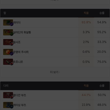
팔
픽률
승률
92.8
%
54.9
%
레이더
3.3
%
55.2
%
살라딘의 화살통
2.1
%
33.3
%
혈사조
0.6
%
20.0
%
운명의 주사위
파프니르
0.5
%
75.0
%
더 보기
다리
픽률
승률
44.1
%
50.1
%
엘디안 부츠
22.9
%
48.0
%
레이싱 부츠