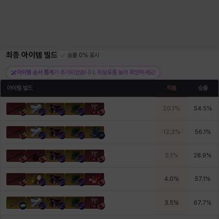
최종 아이템 빌드
승률 0% 표시
아이템 순서 통계
가 추가되었습니다. 화살표를 눌러 확인하세요!
아이템 빌드
픽률
승률
20.1
%
54.5
%
12.2
%
56.1
%
5.1
%
28.9
%
4.0
%
57.1
%
3.5
%
67.7
%