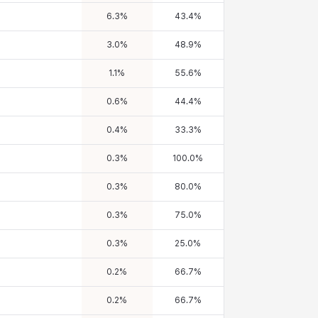
6.3
%
43.4
%
3.0
%
48.9
%
1.1
%
55.6
%
0.6
%
44.4
%
0.4
%
33.3
%
0.3
%
100.0
%
0.3
%
80.0
%
0.3
%
75.0
%
0.3
%
25.0
%
0.2
%
66.7
%
0.2
%
66.7
%