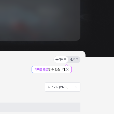
라이트
다크
테마를 변경
할 수 있습니다.
최근 7일 (v12.0)