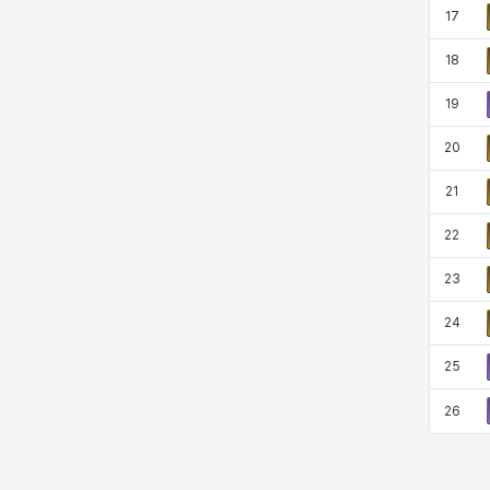
17
18
19
20
21
22
23
24
25
26