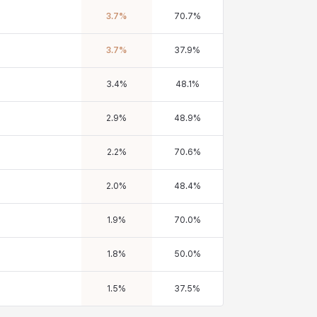
3.7
%
70.7
%
3.7
%
37.9
%
3.4
%
48.1
%
2.9
%
48.9
%
2.2
%
70.6
%
2.0
%
48.4
%
1.9
%
70.0
%
1.8
%
50.0
%
1.5
%
37.5
%