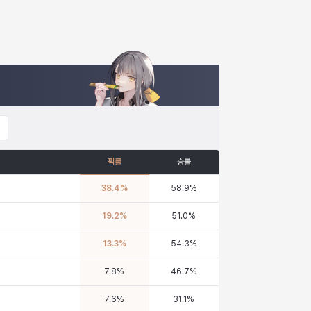
픽률
승률
38.4
%
58.9
%
19.2
%
51.0
%
13.3
%
54.3
%
7.8
%
46.7
%
7.6
%
31.1
%