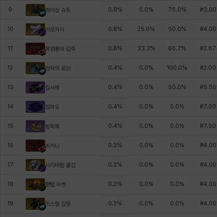
9
0.8
%
0.0
%
75.0
%
#
3.00
레이싱 슈트
10
0.8
%
25.0
%
50.0
%
#
4.00
아오자이
11
0.6
%
33.3
%
66.7
%
#
2.67
흑염룡의 갑주
12
0.4
%
0.0
%
100.0
%
#
2.00
현자의 로브
13
0.4
%
0.0
%
50.0
%
#
5.50
집사복
14
0.4
%
0.0
%
0.0
%
#
7.00
창파오
15
0.4
%
0.0
%
0.0
%
#
7.50
방화복
16
0.2
%
0.0
%
0.0
%
#
4.00
비키니
17
0.2
%
0.0
%
0.0
%
#
4.00
서리바람 흉갑
18
0.2
%
0.0
%
0.0
%
#
4.00
팬텀 자켓
19
0.2
%
0.0
%
0.0
%
#
4.00
미스릴 갑옷