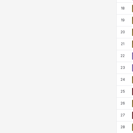
18
19
20
21
22
23
24
25
26
27
28