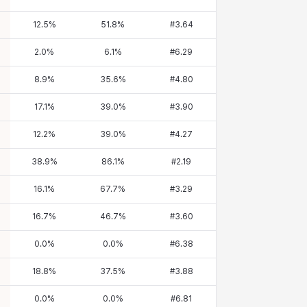
12.5
%
51.8
%
#
3.64
2.0
%
6.1
%
#
6.29
8.9
%
35.6
%
#
4.80
17.1
%
39.0
%
#
3.90
12.2
%
39.0
%
#
4.27
38.9
%
86.1
%
#
2.19
16.1
%
67.7
%
#
3.29
16.7
%
46.7
%
#
3.60
0.0
%
0.0
%
#
6.38
18.8
%
37.5
%
#
3.88
0.0
%
0.0
%
#
6.81