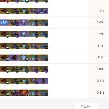
1.8
%
1.4
%
1.2
%
1.1
%
1.1
%
1.0
%
0.8
%
0.8
%
더 보기