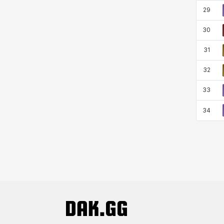
29
30
31
32
33
34