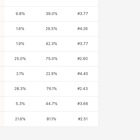
9.8
%
39.0
%
#
3.77
1.6
%
29.5
%
#
4.26
1.9
%
42.3
%
#
3.77
25.0
%
75.0
%
#
2.60
2.1
%
22.9
%
#
4.40
28.3
%
76.1
%
#
2.43
5.3
%
44.7
%
#
3.66
21.6
%
81.1
%
#
2.51