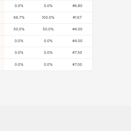
0.0
%
0.0
%
#
6.80
66.7
%
100.0
%
#
1.67
50.0
%
50.0
%
#
4.00
0.0
%
0.0
%
#
4.00
0.0
%
0.0
%
#
7.50
0.0
%
0.0
%
#
7.00