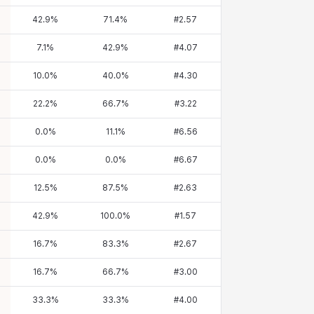
42.9
%
71.4
%
#
2.57
7.1
%
42.9
%
#
4.07
10.0
%
40.0
%
#
4.30
22.2
%
66.7
%
#
3.22
0.0
%
11.1
%
#
6.56
0.0
%
0.0
%
#
6.67
12.5
%
87.5
%
#
2.63
42.9
%
100.0
%
#
1.57
16.7
%
83.3
%
#
2.67
16.7
%
66.7
%
#
3.00
33.3
%
33.3
%
#
4.00