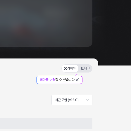
라이트
다크
테마를 변경
할 수 있습니다.
최근 7일 (v12.0)