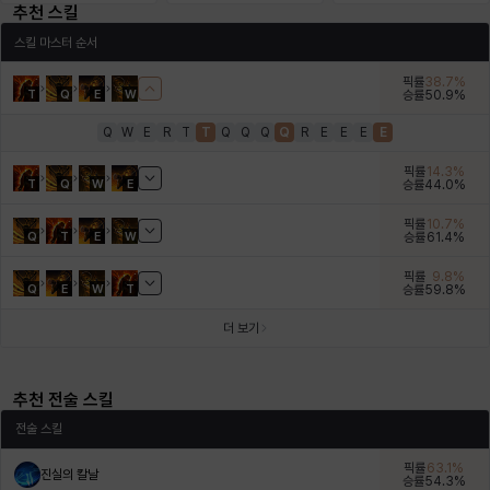
추천 스킬
에스텔
에이든
에키온
엘레나
엠마
요한
스킬 마스터 순서
픽률
38.7
%
T
Q
E
W
승률
50.9
%
윌리엄
유민
유스티나
유키
이렘
이바
Q
W
E
R
T
T
Q
Q
Q
Q
R
E
E
E
E
픽률
14.3
%
T
Q
W
E
승률
44.0
%
이슈트반
이안
일레븐
자히르
재키
제니
픽률
10.7
%
Q
T
E
W
승률
61.4
%
픽률
9.8
%
츠바메
카밀로
카티야
칼라
캐시
케네스
Q
E
W
T
승률
59.8
%
더 보기
코렐라인
크레이버
클로에
키아라
타지아
테오도르
추천 전술 스킬
전술 스킬
펜리르
펠릭스
프리야
피오라
피올로
하트
픽률
63.1
%
진실의 칼날
승률
54.3
%