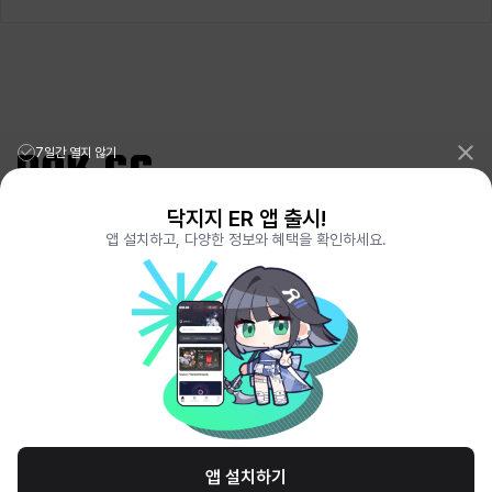
7일간 열지 않기
닥지지 ER 앱 출시!
리그오브레전드 전적검색 포로지지
PORO.GG
앱 설치하고, 다양한 정보와 혜택을 확인하세요.
전략적팀전투 TFT 전적검색 롤체지지
LOLCHESS.GG
메이플스토리 종합통계
MAPLE.GG
발로란트 전적검색
VALORANT.DAK.GG
배틀그라운드 전적검색
PUBG.DAK.GG
이터널 리턴 전적검색
ER.DAK.GG
원신 전적검색
GENSHIN.DAK.GG
데드락
DEADLOCK.DAK.GG
서비스 이용 약관
개인정보 취급방침
제휴 문의
고객센터
채용
앱 설치하기
© All Rights Reserved. Hosted by PlayXP Inc. Eternal Return and all related