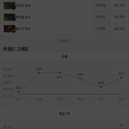
10.6
%
52.7
%
미라지 워커
6.2
%
49.5
%
택티컬 슈즈
엘디안 부츠
5.5
%
49.5
%
더 보기
트렌드 그래프
승률
평균 TK