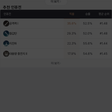
더 보기
추천 인퓨전
인퓨전
픽률
승률
평균 순위
공격력 I
35.6
%
52.5
%
#
1.48
철갑탄
29.3
%
52.0
%
#
1.48
지진파
22.3
%
55.6
%
#
1.44
대용량 충전지 Il
17.9
%
54.6
%
#
1.45
더 보기