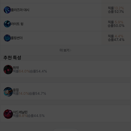
픽률
13.2
%
플라즈마 대시
승률
52.1
%
헤이즈
헨리
현우
혜진
히스이
픽률
5.9
%
라이트 윙
승률
50.0
%
픽률
4.4
%
롤링썬더
승률
47.4
%
더 보기
추천 특성
취약
픽률
64.0
%
승률
54.4
%
응징
픽률
14.0
%
승률
54.7
%
아드레날린
픽률
8.8
%
승률
44.5
%