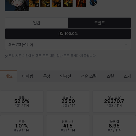
D
Q
W
E
R
T
마르티나
마이
마커스
매그너스
미르카
바냐
일반
코발트
100.0%
바바라
버니스
블레어
비앙카
비형
샬럿
최근 7일 (v12.0)
프리 시즌 기간에는 랭크 모드 대신 일반 모드 통계가 제공됩니다.
셀린
쇼우
쇼이치
수아
슈린
시셀라
개요
아이템
특성
인퓨전
전술 스킬
스킬
소개
실비아
아델라
아드리아나
아디나
아르다
아비게일
승률
평균 TK
평균 딜량
52.6%
25.50
29370.7
#
31
/
114
#
23
/
114
#
33
/
114
아야
아이솔
아이작
알렉스
알론소
얀
픽률
평균 순위
평균 킬
1.01%
#1.5
8.95
#
29
/
114
#
31
/
114
#
7
/
114