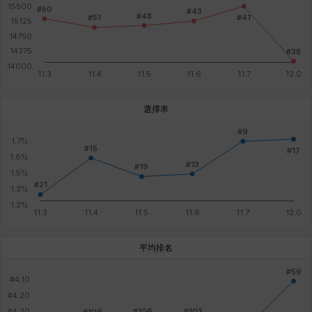
選擇率
平均排名