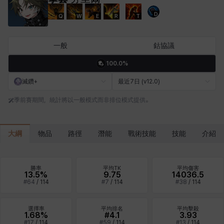
D
Q
W
E
R
T
卡米洛
卡緹雅
厄喀翁
哈特
塔齊雅
夏洛特
一般
鈷協議
100.0%
妮婭
妮琪
威廉
娜汀
尤斯蒂娜
布萊爾
滅鑽+
最近7日 (v12.0)
季前賽期間，統計將以一般模式而非排位模式提供。
希爾維婭
希瑟拉
席琳
彰一
愛琳
慧珍
大綱
物品
路徑
潛能
戰術技能
技能
介紹
揚
普里亞
李黛琳
查希爾
梅
比安卡
勝率
平均TK
平均傷害
13.5%
9.75
14036.5
#
64
/
114
#
7
/
114
#
38
/
114
洛茲
海因茨
玹雨
珍妮
琪婭拉
瑪蒂娜
選擇率
平均排名
平均擊殺
1.68%
#4.1
3.93
#
17
/
114
#
59
/
114
#
13
/
114