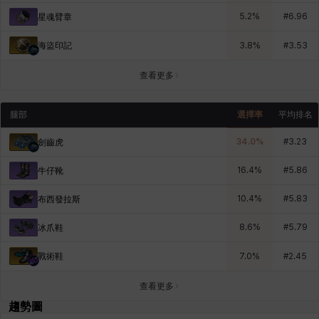
5.2
%
#
6.96
星魂臂章
海盜印記
3.8
%
#
3.53
查看更多
腿部
選擇率
平均排名
34.0
%
#
3.23
劍齒虎
16.4
%
#
5.86
牛仔靴
10.4
%
#
5.83
布西發拉斯
8.6
%
#
5.79
冰爪鞋
戰術鞋
7.0
%
#
2.45
查看更多
趨勢圖