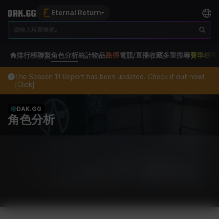
Eternal Return
排行榜
聯盟
角色分析
統計
物品
路徑
電競/直播
收藏
多重搜尋
賽季榜單
The Season 11 Report has been updated. Check it out now!
[Click]
DAK.GG
角色分析