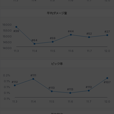
平均ダメージ量
ピック率