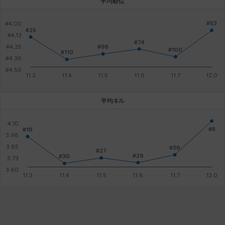
平均順位
平均キル