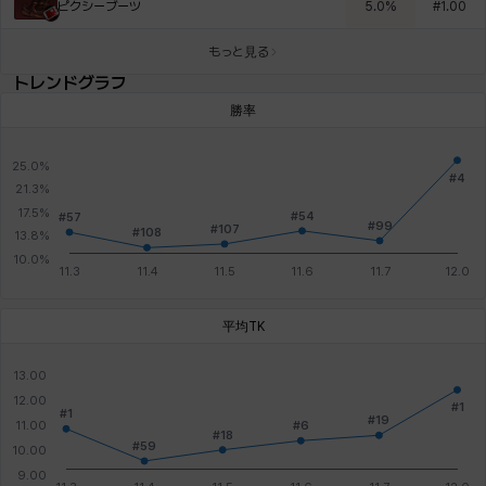
ピクシーブーツ
5.0
%
#
1.00
もっと見る
トレンドグラフ
勝率
平均TK