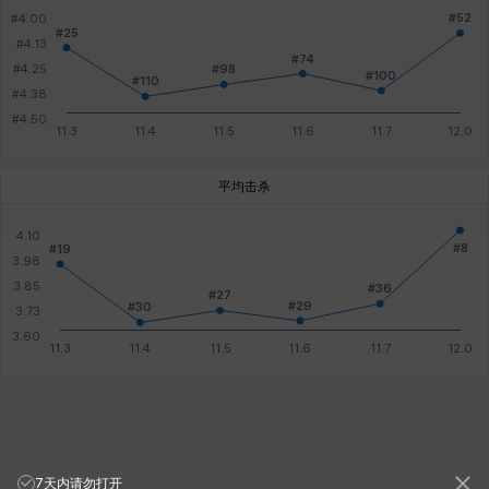
平均击杀
7天内请勿打开