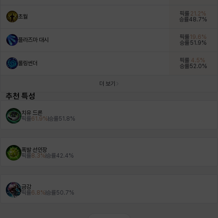
픽률
21.2
%
초월
승률
48.7
%
헤이즈
헨리
현우
혜진
히스이
픽률
19.6
%
플라즈마 대시
승률
51.9
%
픽률
4.5
%
롤링썬더
승률
52.0
%
더 보기
추천 특성
치유 드론
픽률
61.9
%
승률
51.8
%
폭발 선인장
픽률
8.3
%
승률
42.4
%
금강
픽률
6.8
%
승률
50.7
%