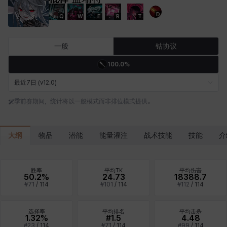
D
Q
W
E
R
T
卡洛琳
卡米洛
卡缇娅
卢克
厄喀翁
哈特
一般
钴协议
100.0%
埃琳娜
埃索
塔齐娅
夏洛特
奇娅拉
妮娅
最近7日 (v12.0)
季前赛期间，统计将以一般模式而非排位模式提供。
妮琪
威廉
娜町
尤斯蒂娜
布莱尔
希瑟拉
大纲
物品
潜能
能量灌注
战术技能
技能
介
席琳
彰一
慧珍
扎希尔
扬
普里亚
胜率
平均TK
平均伤害
50.2%
24.73
18388.7
#
71
/
114
#
101
/
114
#
112
/
114
李黛琳
杰琪
梅
比安卡
洛兹
海因茨
选择率
平均排名
平均击杀
1.32%
#1.5
4.48
#
23
/
114
#
71
/
114
#
99
/
114