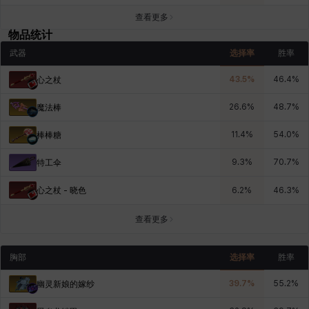
查看更多
物品统计
武器
选择率
胜率
43.5
%
46.4
%
心之杖
26.6
%
48.7
%
魔法棒
11.4
%
54.0
%
棒棒糖
9.3
%
70.7
%
特工伞
心之杖 - 晓色
6.2
%
46.3
%
查看更多
胸部
选择率
胜率
39.7
%
55.2
%
幽灵新娘的嫁纱