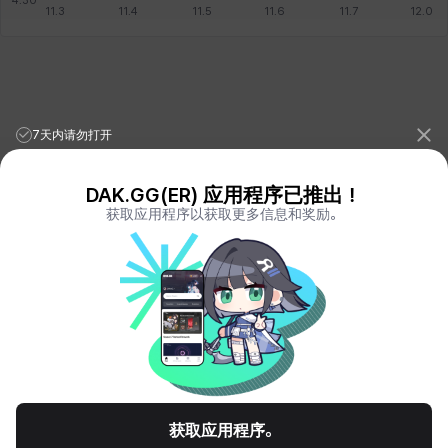
7天内请勿打开
DAK.GG(ER) 应用程序已推出！
获取应用程序以获取更多信息和奖励。
League of Legends Stats
PORO.GG
Teamfight Tactics Stats
LOLCHESS.GG
Valorant Stats
VALORANT.DAK.GG
PUBG Stats
PUBG.DAK.GG
Eternal Return Stats
ER.DAK.GG
Genshin Impact Stats
GENSHIN.DAK.GG
Deadlock
DEADLOCK.DAK.GG
Terms of Service
Privacy Notice
获取应用程序。
© All Rights Reserved. Hosted by PlayXP Inc. Eternal Return and all related