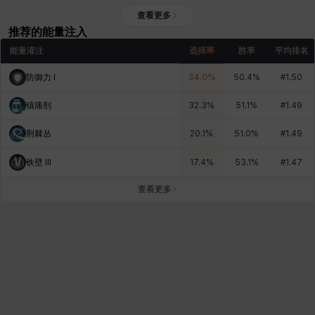
查看更多
推荐的能量注入
能量灌注
选择率
胜率
平均排名
防御力 I
34.0
%
50.4
%
#
1.50
镇痛剂
32.3
%
51.1
%
#
1.49
荆棘丛
20.1
%
51.0
%
#
1.49
铁壁 Ill
17.4
%
53.1
%
#
1.47
查看更多