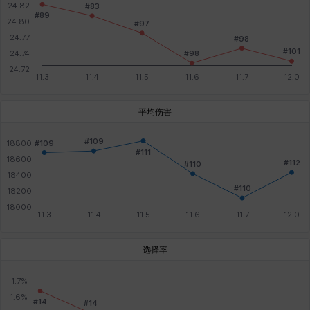
平均伤害
选择率