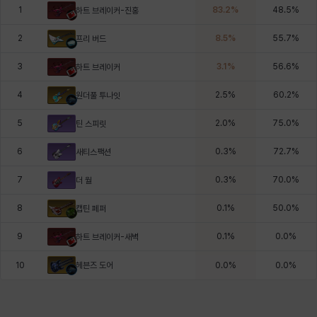
1
83.2
%
48.5
%
하트 브레이커-진홍
2
8.5
%
55.7
%
프리 버드
3
3.1
%
56.6
%
하트 브레이커
4
2.5
%
60.2
%
원더풀 투나잇
5
2.0
%
75.0
%
틴 스피릿
6
0.3
%
72.7
%
새티스팩션
7
0.3
%
70.0
%
더 월
8
0.1
%
50.0
%
캡틴 페퍼
9
0.1
%
0.0
%
하트 브레이커-새벽
헤븐즈 도어
10
0.0
%
0.0
%