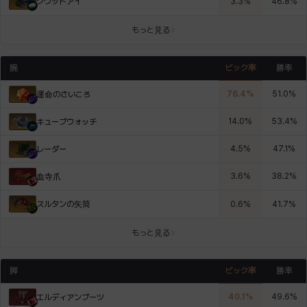
クワッドアイ
3.3
%
46.8
%
もっと見る
腕
ピック率
勝率
76.4
%
51.0
%
運命のさいころ
14.0
%
53.4
%
キューブウォッチ
4.5
%
47.1
%
レーダー
3.6
%
38.2
%
血寺爪
スルタンの矢筒
0.6
%
41.7
%
もっと見る
脚
ピック率
勝率
40.1
%
49.6
%
エルディアンブーツ