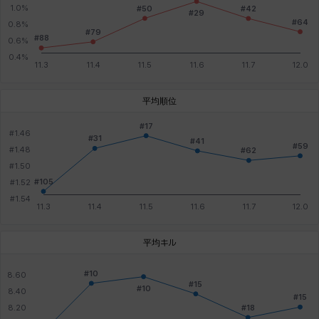
平均順位
平均キル