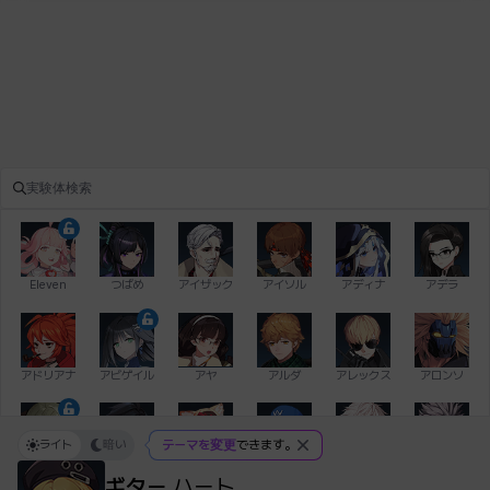
Eleven
つばめ
アイザック
アイソル
アディナ
アデラ
アドリアナ
アビゲイル
アヤ
アルダ
アレックス
アロンソ
ライト
暗い
テーマを変更
できます。
イアン
イシュトヴァーン
イレム
ウィリアム
エイデン
エキオン
ギター
ハート