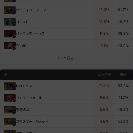
19.3
%
61.7
%
タクティカル·アーマー
16.5
%
45.2
%
ゴースト
11.8
%
38.8
%
バーガンディー 47
赤い星
9.1
%
43.0
%
もっと見る
頭
ピック率
勝率
71.2
%
53.4
%
レガトゥス
9.9
%
41.2
%
フェザーフォール
5.9
%
48.2
%
荒野の星
4.8
%
52.2
%
ブラスターヘルメット