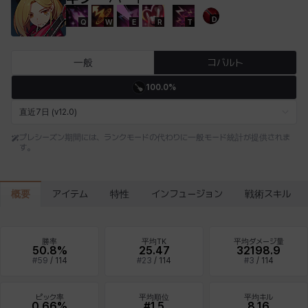
D
Q
W
E
R
T
エステル
エマ
エレナ
エヴァ
カティア
カミロ
一般
コバルト
100.0%
カーラ
ガーネット
キアラ
キャッシー
クレイヴァー
クロエ
直近7日 (v12.0)
プレシーズン期間には、ランクモードの代わりに一般モード統計が提供されま
す。
ケネス
コラライン
ザヒル
シウカイ
シセラ
シャーロット
概要
アイテム
特性
インフュージョン
戦術スキル
シュリン
シルヴィア
ジェニー
ジャッキー
スア
セリーヌ
勝率
平均TK
平均ダメージ量
50.8%
25.47
32198.9
#
59
/
114
#
23
/
114
#
3
/
114
タジア
ダイリン
ダニエル
ダルコ
ティア
テオドール
ピック率
平均順位
平均キル
0.66%
#1.5
8.16