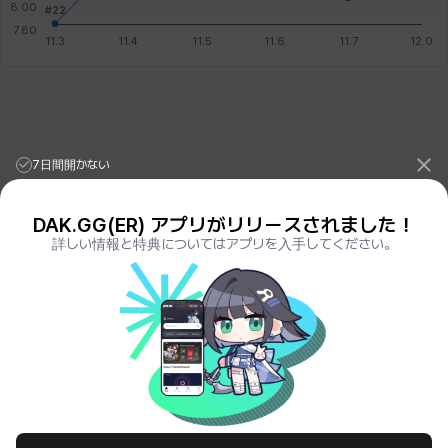
7日間開かない
DAK.GG(ER) アプリがリリースされました！
詳しい情報と特典についてはアプリを入手してください。
League of Legends Stats
PORO.GG
Teamfight Tactics Stats
LOLCHESS.GG
Valorant Stats
VALORANT.DAK.GG
PUBG Stats
PUBG.DAK.GG
Eternal Return Stats
ER.DAK.GG
Genshin Impact Stats
GENSHIN.DAK.GG
Deadlock
DEADLOCK.DAK.GG
Terms of Service
Privacy Notice