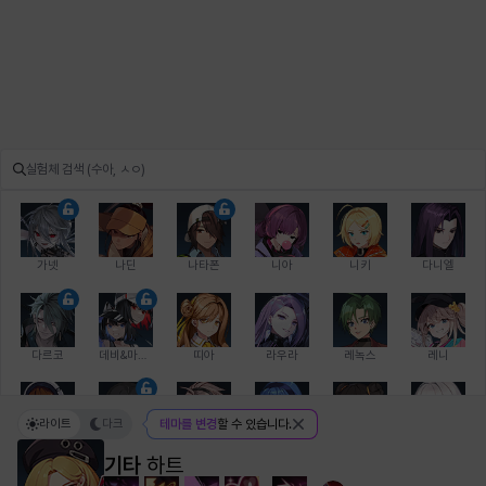
가넷
나딘
나타폰
니아
니키
다니엘
다르코
데비&마를렌
띠아
라우라
레녹스
레니
라이트
다크
테마를 변경
할 수 있습니다.
레온
로지
루크
르노어
리 다이린
리오
기타
하트