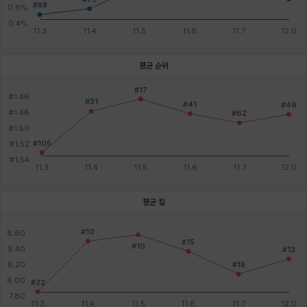
평균 순위
평균 킬