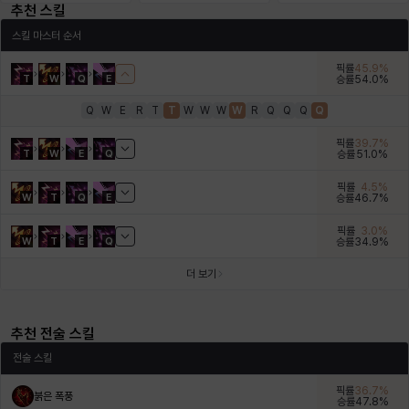
추천 스킬
에스텔
에이든
에키온
엘레나
엠마
요한
스킬 마스터 순서
픽률
45.9
%
T
W
Q
E
승률
54.0
%
윌리엄
유민
유스티나
유키
이렘
이바
Q
W
E
R
T
T
W
W
W
W
R
Q
Q
Q
Q
픽률
39.7
%
T
W
E
Q
승률
51.0
%
이슈트반
이안
일레븐
자히르
재키
제니
픽률
4.5
%
W
T
Q
E
승률
46.7
%
픽률
3.0
%
츠바메
카밀로
카티야
칼라
캐시
케네스
W
T
E
Q
승률
34.9
%
더 보기
코렐라인
크레이버
클로에
키아라
타지아
테오도르
추천 전술 스킬
전술 스킬
펜리르
펠릭스
프리야
피오라
피올로
하트
픽률
36.7
%
붉은 폭풍
승률
47.8
%