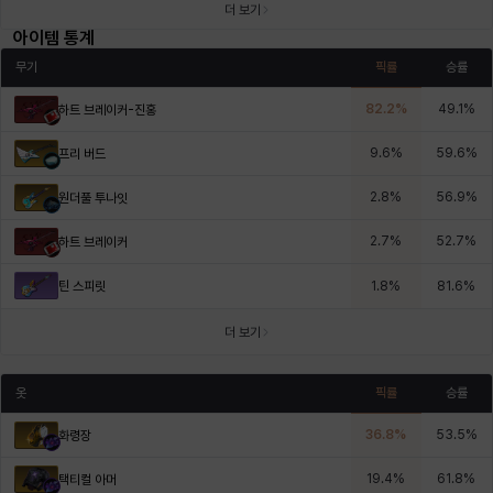
더 보기
아이템 통계
무기
픽률
승률
82.2
%
49.1
%
하트 브레이커-진홍
9.6
%
59.6
%
프리 버드
2.8
%
56.9
%
원더풀 투나잇
2.7
%
52.7
%
하트 브레이커
틴 스피릿
1.8
%
81.6
%
더 보기
옷
픽률
승률
36.8
%
53.5
%
화령장
19.4
%
61.8
%
택티컬 아머