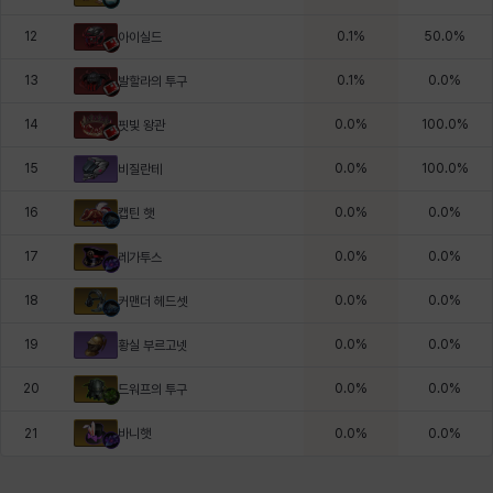
12
0.1
%
50.0
%
아이실드
13
0.1
%
0.0
%
발할라의 투구
14
0.0
%
100.0
%
핏빛 왕관
15
0.0
%
100.0
%
비질란테
16
0.0
%
0.0
%
캡틴 햇
17
0.0
%
0.0
%
레가투스
18
0.0
%
0.0
%
커맨더 헤드셋
19
0.0
%
0.0
%
황실 부르고넷
20
0.0
%
0.0
%
드워프의 투구
바니햇
21
0.0
%
0.0
%