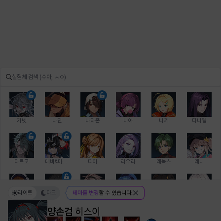
가넷
나딘
나타폰
니아
니키
다니엘
다르코
데비&마를렌
띠아
라우라
레녹스
레니
라이트
다크
테마를 변경
할 수 있습니다.
레온
로지
루크
르노어
리 다이린
리오
양손검
히스이