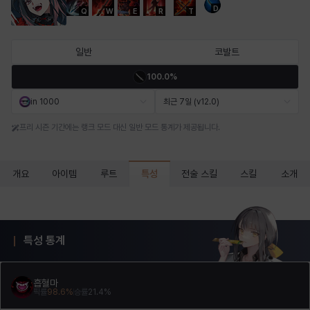
D
Q
W
E
R
T
마르티나
마이
마커스
매그너스
미르카
바냐
일반
코발트
100.0%
바바라
버니스
블레어
비앙카
비형
샬럿
in 1000
최근 7일 (v12.0)
프리 시즌 기간에는 랭크 모드 대신 일반 모드 통계가 제공됩니다.
셀린
쇼우
쇼이치
수아
슈린
시셀라
특성
개요
아이템
루트
전술 스킬
스킬
소개
실비아
아델라
아드리아나
아디나
아르다
아비게일
특성 통계
아야
아이솔
아이작
알렉스
알론소
얀
흡혈마
픽률
98.6
%
승률
21.4
%