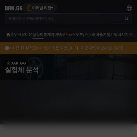
이터널 리턴
순위표
유니온
실험체
통계
아이템
루트
e스포츠/스트리머
즐겨찾기
멀티서치
파티
<시즌 11 성적표>가 업데이트 되었습니다. 지금 확인해보세요! [클릭]
DAK.GG
실험체 분석