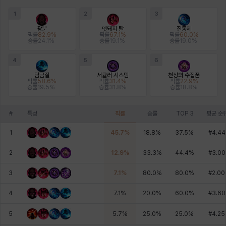
에스텔
에이든
에키온
엘레나
엠마
요한
1
2
3
광분
멧돼지 탈
진통제
픽률
82.9
%
픽률
67.1
%
픽률
60.0
%
승률
24.1
%
승률
19.1
%
승률
19.0
%
윌리엄
유민
유스티나
유키
이렘
이바
4
5
6
담금질
서큘러 시스템
천상의 수집품
픽률
58.6
%
픽률
31.4
%
픽률
22.9
%
승률
19.5
%
승률
31.8
%
승률
18.8
%
이슈트반
이안
일레븐
자히르
재키
제니
#
특성
픽률
승률
TOP 3
평균 순
츠바메
카밀로
카티야
칼라
캐시
케네스
1
45.7
%
18.8
%
37.5
%
#
4.44
2
12.9
%
33.3
%
44.4
%
#
3.00
코렐라인
크레이버
클로에
키아라
타지아
테오도르
3
7.1
%
80.0
%
80.0
%
#
2.00
4
7.1
%
20.0
%
60.0
%
#
3.60
펜리르
펠릭스
프리야
피오라
피올로
하트
5
5.7
%
25.0
%
25.0
%
#
4.25