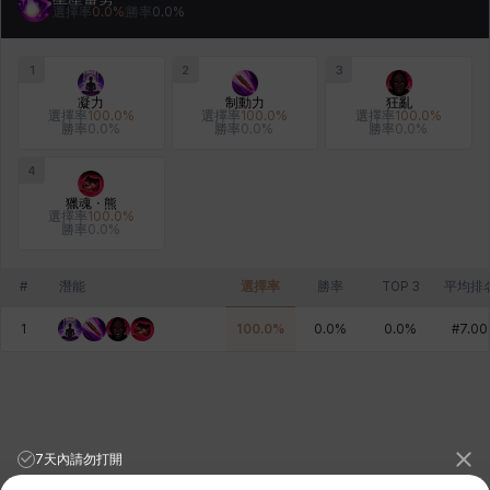
選擇率
0.0
%
勝率
0.0
%
1
2
3
凝力
制動力
狂亂
選擇率
100.0
%
選擇率
100.0
%
選擇率
100.0
%
勝率
0.0
%
勝率
0.0
%
勝率
0.0
%
4
獵魂・熊
選擇率
100.0
%
勝率
0.0
%
#
潛能
選擇率
勝率
TOP 3
平均排
1
100.0
%
0.0
%
0.0
%
#
7.00
7天內請勿打開