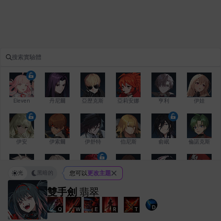
Eleven
丹尼爾
亞歷克斯
亞莉安娜
亨利
伊娃
伊安
伊索爾
伊舒特
伯尼斯
俞岷
倫諾克斯
光
黑暗的
您可以
更改主題
傑琪
克洛伊
克雷弗
凱茜
卡洛琳
卡爾拉
雙手劍
翡翠
D
Q
W
E
R
T