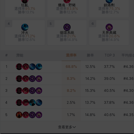
狂亂
獵魂・野豬
鎮痛劑
選擇率
95.1
%
選擇率
83.8
%
選擇率
75.3
%
勝率
13.1
%
勝率
12.9
%
勝率
12.7
%
納塔朋
綾
翡翠
肯尼思
艾比蓋爾
艾琳娜
4
5
6
淬火
循環系統
天界典藏
選擇率
71.2
%
選擇率
21.1
%
選擇率
20.6
%
勝率
12.6
%
勝率
14.9
%
勝率
14.9
%
艾瑪
艾登
艾絲黛爾
艾薩克
艾迪娜
芬里爾
#
潛能
選擇率
勝率
TOP 3
平均排
芭芭拉
莉央
莉諾爾
菲利克斯
菲歐拉
萬尼亞
1
68.8
%
12.5
%
37.7
%
#
4.36
2
8.3
%
14.2
%
39.0
%
#
4.36
蒂亞
蓋瑞特
蘿拉
西奧多
達爾科
里昂
3
8.2
%
15.3
%
40.5
%
#
4.30
4
2.5
%
13.7
%
37.8
%
#
4.36
阿德拉
阿爾達
阿隆索
雪
雪琳
雷妮
5
1.7
%
14.8
%
40.6
%
#
4.35
查看更多