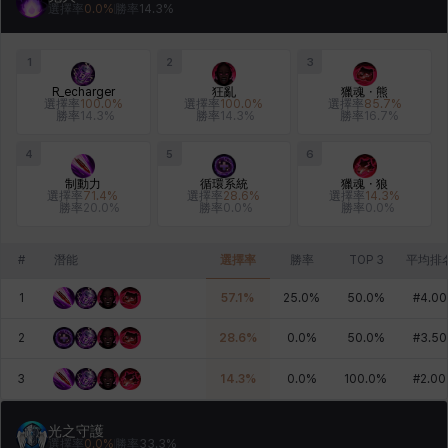
選擇率
0.0
%
勝率
14.3
%
1
2
3
R_echarger
狂亂
獵魂・熊
選擇率
100.0
%
選擇率
100.0
%
選擇率
85.7
%
勝率
14.3
%
勝率
14.3
%
勝率
16.7
%
4
5
6
制動力
循環系統
獵魂・狼
選擇率
71.4
%
選擇率
28.6
%
選擇率
14.3
%
勝率
20.0
%
勝率
0.0
%
勝率
0.0
%
#
潛能
選擇率
勝率
TOP 3
平均排
1
57.1
%
25.0
%
50.0
%
#
4.00
2
28.6
%
0.0
%
50.0
%
#
3.50
3
14.3
%
0.0
%
100.0
%
#
2.00
光之守護
選擇率
0.0
%
勝率
33.3
%