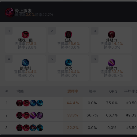
腎上腺素
選擇率
0.0
%
勝率
22.2
%
1
2
3
獵魂・熊
狂亂
爆發力
選擇率
77.8
%
選擇率
55.6
%
選擇率
44.4
%
勝率
28.6
%
勝率
40.0
%
勝率
0.0
%
4
5
6
鎮痛劑
淬火
制動力
選擇率
44.4
%
選擇率
44.4
%
選擇率
33.3
%
勝率
0.0
%
勝率
0.0
%
勝率
66.7
%
#
潛能
選擇率
勝率
TOP 3
平均排
1
44.4
%
0.0
%
75.0
%
#
3.50
2
33.3
%
66.7
%
66.7
%
#
2.33
3
22.2
%
0.0
%
0.0
%
#
6.50