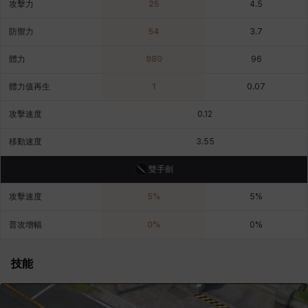
攻擊力
25
4.5
皮奧洛
盧克
秀凱
秀雅
米爾卡
約翰
防禦力
54
3.7
體力
980
96
納塔朋
綾
翡翠
肯尼思
艾比蓋爾
艾琳娜
體力值再生
1
0.07
攻擊速度
0.12
艾瑪
艾登
艾絲黛爾
艾薩克
艾迪娜
芬里爾
移動速度
3.55
雙手劍
芭芭拉
莉央
莉諾爾
菲利克斯
菲歐拉
萬尼亞
攻擊速度
5
%
5
%
普攻增幅
0
%
0
%
蒂亞
蓋瑞特
蘿拉
西奧多
達爾科
里昂
技能
阿德拉
阿爾達
阿隆索
雪
雪琳
雷妮