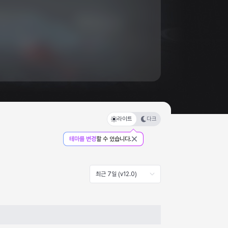
라이트
다크
테마를 변경
할 수 있습니다.
최근 7일 (v12.0)