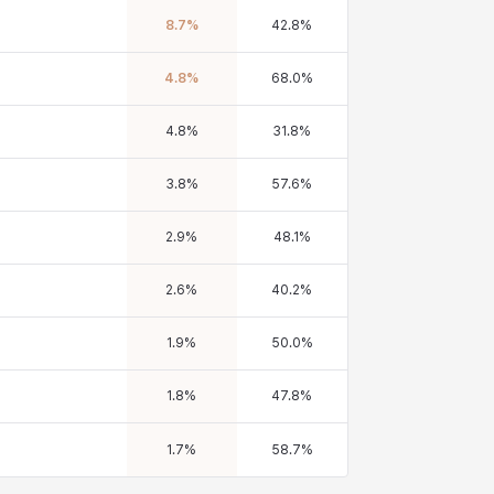
8.7
%
42.8
%
4.8
%
68.0
%
4.8
%
31.8
%
3.8
%
57.6
%
2.9
%
48.1
%
2.6
%
40.2
%
1.9
%
50.0
%
1.8
%
47.8
%
1.7
%
58.7
%