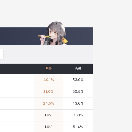
픽률
승률
40.1
%
53.0
%
31.0
%
50.5
%
24.5
%
43.6
%
1.9
%
76.1
%
1.0
%
51.4
%