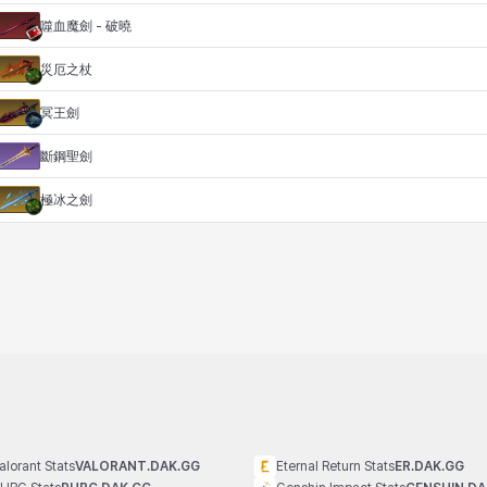
噬血魔劍 - 破曉
災厄之杖
冥王劍
斷鋼聖劍
極冰之劍
alorant Stats
VALORANT.DAK.GG
Eternal Return Stats
ER.DAK.GG