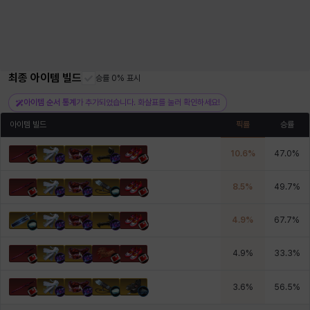
최종 아이템 빌드
승률 0% 표시
아이템 순서 통계
가 추가되었습니다. 화살표를 눌러 확인하세요!
아이템 빌드
픽률
승률
10.6
%
47.0
%
8.5
%
49.7
%
4.9
%
67.7
%
4.9
%
33.3
%
3.6
%
56.5
%