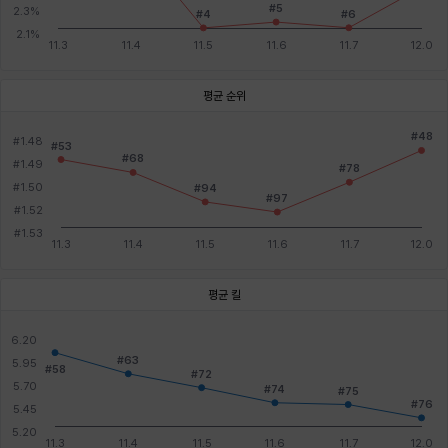
평균 순위
평균 킬