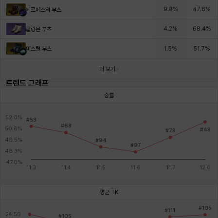
9.8
%
47.6
%
헤르메스의 부츠
4.2
%
68.4
%
클링온 부츠
미스릴 부츠
1.5
%
51.7
%
더 보기
트렌드 그래프
승률
평균 TK