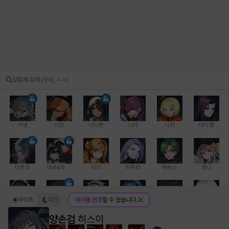
가넷
나딘
나타폰
니아
니키
다니엘
다르코
데비&마를렌
띠아
라우라
레녹스
레니
라이트
다크
테마를 변경
할 수 있습니다.
레온
로지
루크
르노어
리 다이린
리오
양손검
히스이