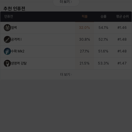
더 보기
추천 인퓨전
인퓨전
픽률
승률
평균 순위
철벽
32.0
%
54.1
%
#
1.46
공격력 I
30.8
%
52.1
%
#
1.48
수확 Mk2
27.1
%
51.6
%
#
1.48
생명력 강탈
21.5
%
53.3
%
#
1.47
더 보기