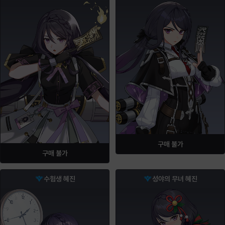
구매 불가
구매 불가
수험생 혜진
성야의 무녀 혜진