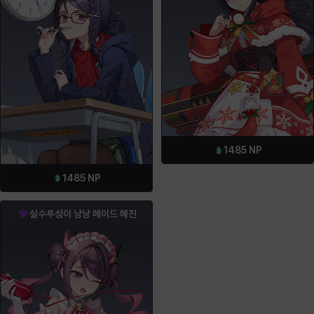
1485
NP
1485
NP
실수투성이 냥냥 메이드 혜진