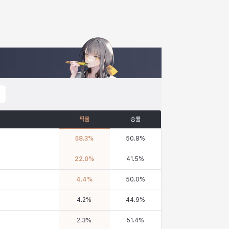
픽률
승률
58.3
%
50.8
%
22.0
%
41.5
%
4.4
%
50.0
%
4.2
%
44.9
%
2.3
%
51.4
%