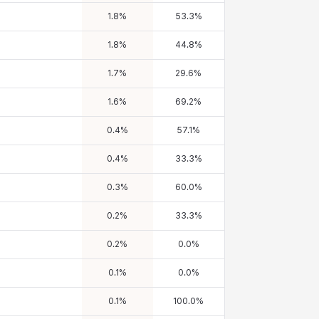
1.8
%
53.3
%
1.8
%
44.8
%
1.7
%
29.6
%
1.6
%
69.2
%
0.4
%
57.1
%
0.4
%
33.3
%
0.3
%
60.0
%
0.2
%
33.3
%
0.2
%
0.0
%
0.1
%
0.0
%
0.1
%
100.0
%