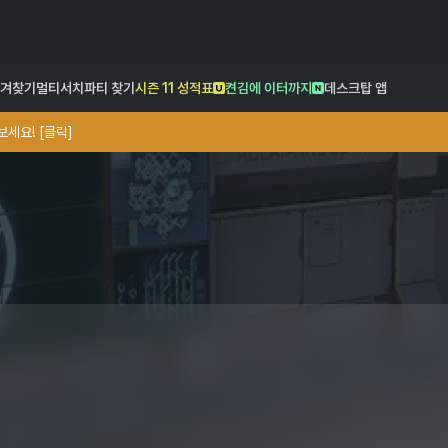
겨찾기
멀티서치
파티 찾기
시즌 11 성적표
켠김에 이터까지
데스크탑 앱
세요! [클릭]