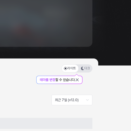
라이트
다크
테마를 변경
할 수 있습니다.
최근 7일 (v12.0)