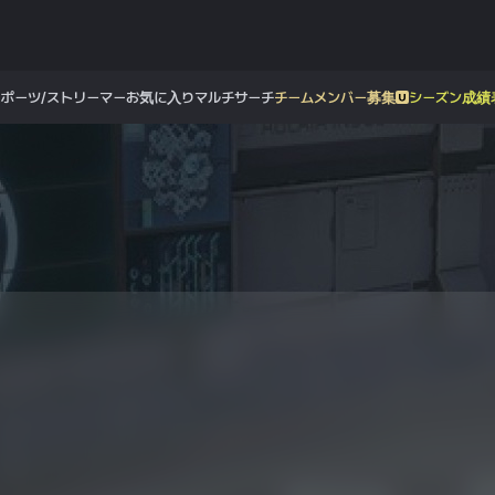
スポーツ/ストリーマー
お気に入り
マルチサーチ
チームメンバー募集
シーズン成績