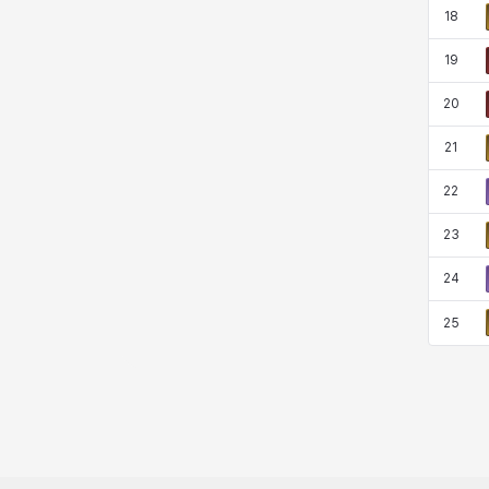
18
19
20
21
22
23
24
25