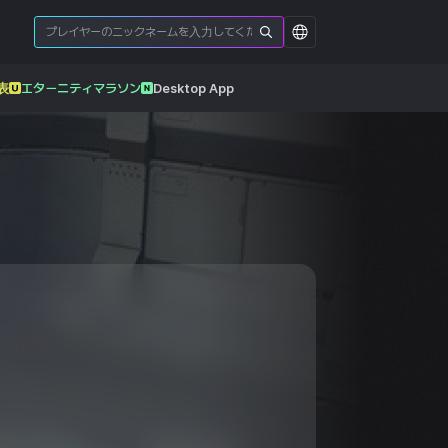
表
エターニティマラソン
Desktop App