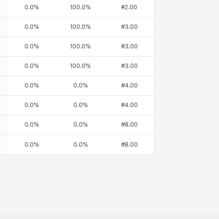
0.0
%
100.0
%
#
2.00
0.0
%
100.0
%
#
3.00
0.0
%
100.0
%
#
3.00
0.0
%
100.0
%
#
3.00
0.0
%
0.0
%
#
4.00
0.0
%
0.0
%
#
4.00
0.0
%
0.0
%
#
8.00
0.0
%
0.0
%
#
8.00