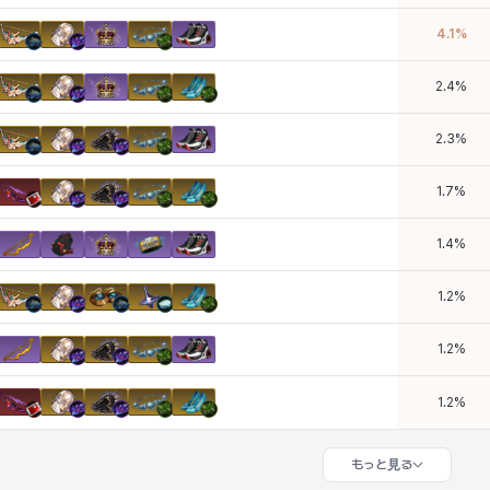
4.1
%
2.4
%
2.3
%
1.7
%
1.4
%
1.2
%
1.2
%
1.2
%
もっと見る