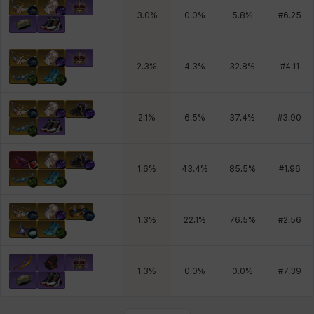
3.0
%
0.0
%
5.8
%
#
6.25
2.3
%
4.3
%
32.8
%
#
4.11
2.1
%
6.5
%
37.4
%
#
3.90
1.6
%
43.4
%
85.5
%
#
1.96
1.3
%
22.1
%
76.5
%
#
2.56
1.3
%
0.0
%
0.0
%
#
7.39