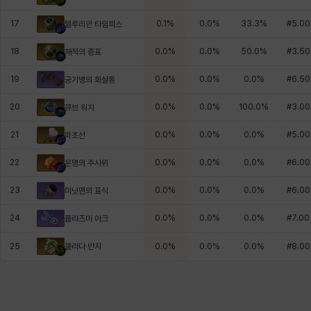
17
0.1
%
0.0
%
33.3
%
#
5.00
텔루리안 타임피스
18
0.0
%
0.0
%
50.0
%
#
3.50
해적의 증표
19
0.0
%
0.0
%
0.0
%
#
6.50
궁기병의 화살통
20
0.0
%
0.0
%
100.0
%
#
3.00
큐브 워치
21
0.0
%
0.0
%
0.0
%
#
5.00
파초선
22
0.0
%
0.0
%
0.0
%
#
6.00
운명의 주사위
23
0.0
%
0.0
%
0.0
%
#
6.00
미닛맨의 표식
24
0.0
%
0.0
%
0.0
%
#
7.00
플라즈마 아크
클라다 반지
25
0.0
%
0.0
%
0.0
%
#
8.00