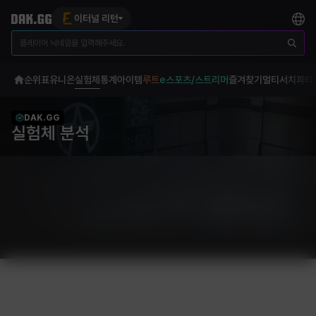
이터널 리턴
순위표
유니온
실험체
통계
아이템
루트
e스포츠/스트리머
즐겨찾기
멀티서치
파티
DAK.GG
실험체 분석