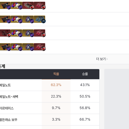
더 보기
통계
픽률
승률
62.3
%
43.1
%
페일노트
22.3
%
50.5
%
페일노트-새벽
9.7
%
56.8
%
아르테미스
3.3
%
66.7
%
골든래쇼 보우