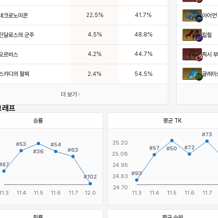
22.5
%
41.7
%
네크로노미콘
아이언
4.5
%
48.8
%
틴달로스의 군주
킬힐
4.2
%
44.7
%
오르비스
픽시 
스카디의 팔찌
글레이
2.4
%
54.5
%
더 보기
그래프
승률
평균 TK
픽률
평균 순위