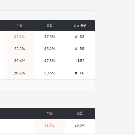
픽률
승률
평균 순위
37.3
%
47.3
%
#
1.53
32.2
%
45.2
%
#
1.55
30.4
%
47.6
%
#
1.52
29.9
%
53.5
%
#
1.46
픽률
승률
11.3
%
42.2
%