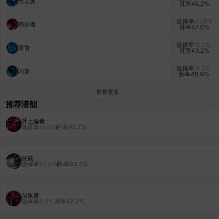
光之翼
胜率
46.2
%
选择率
20.8
%
阔步者
胜率
47.0
%
雷妮
马库斯
马格努斯
黛比&玛莲
鼻荆
选择率
12.0
%
滚雷
胜率
43.2
%
选择率
6.2
%
闪灵
胜率
46.9
%
查看更多
推荐潜能
肾上腺素
选择率
51.9
%
胜率
42.7
%
惩戒
选择率
26.6
%
胜率
53.3
%
加速度
选择率
9.9
%
胜率
42.3
%