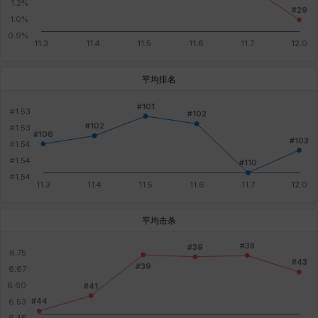
平均排名
平均击杀