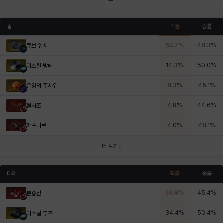
팔
픽률
승률
53.7
%
48.3
%
큐브 워치
14.3
%
50.0
%
미스릴 방패
8.3
%
45.1
%
운명의 주사위
4.8
%
44.6
%
혈사조
파프니르
4.0
%
48.1
%
더 보기
다리
픽률
승률
36.9
%
45.4
%
분홍신
34.4
%
50.4
%
미스릴 부츠