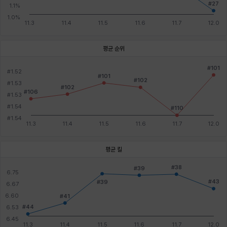
평균 순위
평균 킬