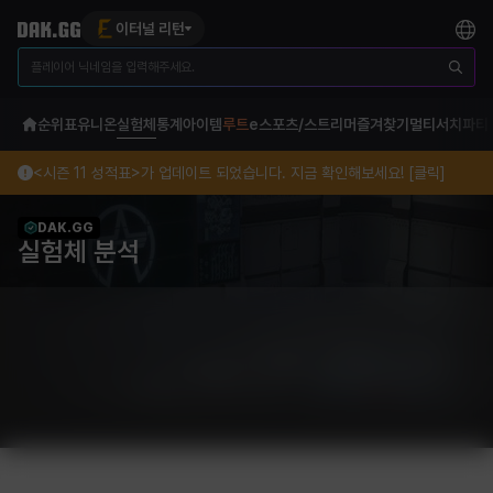
이터널 리턴
순위표
유니온
실험체
통계
아이템
루트
e스포츠/스트리머
즐겨찾기
멀티서치
파티
<시즌 11 성적표>가 업데이트 되었습니다. 지금 확인해보세요! [클릭]
DAK.GG
실험체 분석