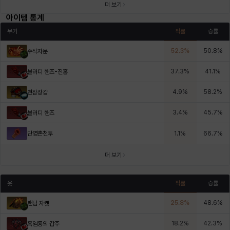
더 보기
아이템 통계
무기
픽률
승률
52.3
%
50.8
%
주작자문
37.3
%
41.1
%
블러디 핸즈-진홍
4.9
%
58.2
%
천잠장갑
3.4
%
45.7
%
블러디 핸즈
단영촌천투
1.1
%
66.7
%
더 보기
옷
픽률
승률
25.8
%
48.6
%
팬텀 자켓
18.2
%
42.3
%
흑염룡의 갑주