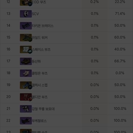
12
0.2
%
22.2
%
EOD 부츠
13
0.1
%
71.4
%
SCV
14
0.1
%
50.0
%
타키온 브레이스
15
0.1
%
60.0
%
와일드 워커
16
0.1
%
40.0
%
스페이스 부츠
17
0.1
%
66.7
%
등산화
18
0.1
%
0.0
%
클링온 부츠
19
0.0
%
50.0
%
갤럭시 스텝
20
0.0
%
50.0
%
엘디안 부츠
21
0.0
%
100.0
%
강철 무릎 보호대
22
0.0
%
100.0
%
부케팔로스
23
0.0
%
100.0
%
택티컬 슈즈