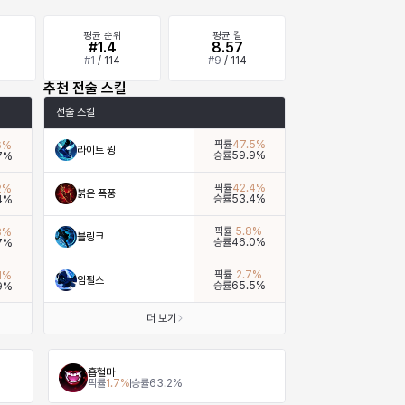
평균 순위
평균 킬
%
#1.4
8.57
4
#
1
/
114
#
9
/
114
추천 전술 스킬
전술 스킬
픽률
47.5
%
6
%
라이트 윙
승률
59.9
%
7
%
픽률
42.4
%
2
%
붉은 폭풍
승률
53.4
%
4
%
픽률
5.8
%
3
%
블링크
승률
46.0
%
7
%
픽률
2.7
%
1
%
임펄스
승률
65.5
%
9
%
더 보기
흡혈마
픽률
1.7
%
승률
63.2
%