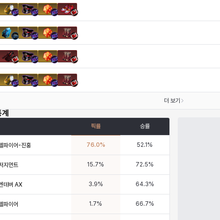
더 보기
통계
픽률
승률
76.0
%
52.1
%
헬파이어-진홍
15.7
%
72.5
%
저지먼트
3.9
%
64.3
%
엔데버 AX
1.7
%
66.7
%
헬파이어