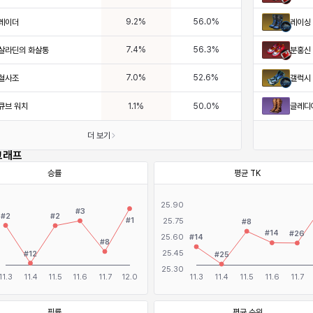
9.2
%
56.0
%
레이더
레이싱
7.4
%
56.3
%
살라딘의 화살통
분홍신
7.0
%
52.6
%
혈사조
갤럭시
큐브 워치
글레디
1.1
%
50.0
%
더 보기
그래프
승률
평균 TK
픽률
평균 순위