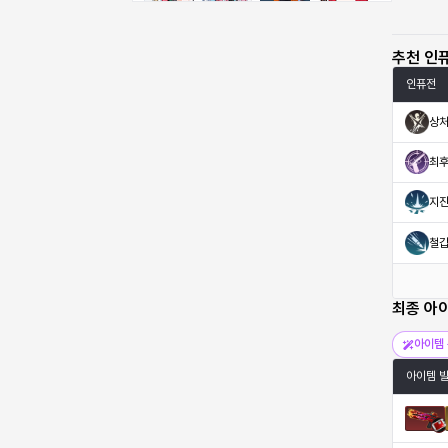
비형
샬럿
셀린
쇼우
추천 인
인퓨전
쇼이치
수아
슈린
시셀라
상처
최
실비아
아델라
아드리아나
아디나
지
철
아르다
아비게일
아야
아이솔
최종 아
아이작
알렉스
알론소
얀
아이템 
아이템 
에스텔
에이든
에키온
엘레나