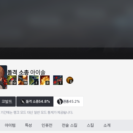
돌격 소총
아이솔
D
Q
W
E
R
T
코발트
돌격 소총
54.8%
권총
45.2%
 기간에는 랭크 모드 대신 일반 모드 통계가 제공됩니다.
아이템
특성
인퓨전
전술 스킬
스킬
소개