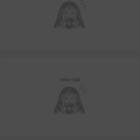
데이터 수집중