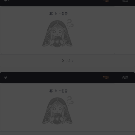
무기
픽률
승률
데이터 수집중
더 보기
옷
픽률
승률
데이터 수집중