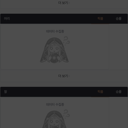
더 보기
머리
픽률
승률
데이터 수집중
더 보기
팔
픽률
승률
데이터 수집중