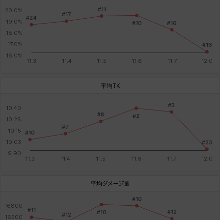
平均TK
平均ダメージ量