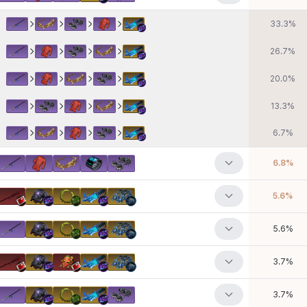
33.3
%
26.7
%
20.0
%
13.3
%
6.7
%
6.8
%
5.6
%
5.6
%
3.7
%
3.7
%