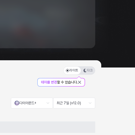
라이트
다크
테마를 변경
할 수 있습니다.
다이아몬드+
최근 7일 (v12.0)