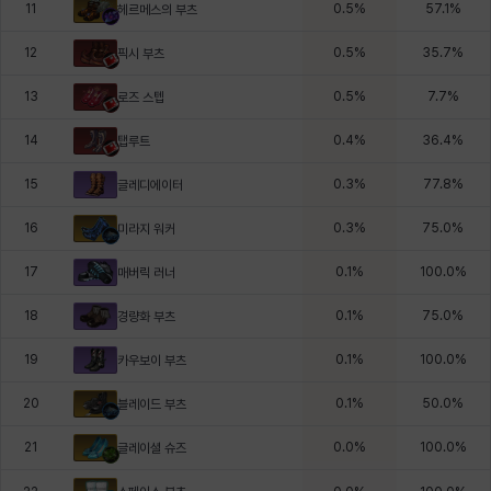
11
0.5
%
57.1
%
헤르메스의 부츠
12
0.5
%
35.7
%
픽시 부츠
13
0.5
%
7.7
%
로즈 스텝
14
0.4
%
36.4
%
탭루트
15
0.3
%
77.8
%
글레디에이터
16
0.3
%
75.0
%
미라지 워커
17
0.1
%
100.0
%
매버릭 러너
18
0.1
%
75.0
%
경량화 부츠
19
0.1
%
100.0
%
카우보이 부츠
20
0.1
%
50.0
%
블레이드 부츠
21
0.0
%
100.0
%
글레이셜 슈즈