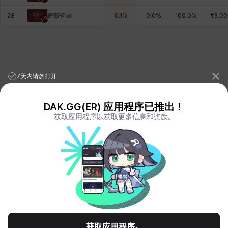
蔷薇轻履
28
0.1
%
0.0
%
100.0
%
#
3.00
7天内请勿打开
DAK.GG(ER) 应用程序已推出！
获取应用程序以获取更多信息和奖励。
League of Legends Stats
PORO.GG
Teamfight Tactics Stats
LOLCHESS.GG
Valorant Stats
VALORANT.DAK.GG
PUBG Stats
PUBG.DAK.GG
Eternal Return Stats
ER.DAK.GG
Genshin Impact Stats
GENSHIN.DAK.GG
Deadlock
DEADLOCK.DAK.GG
Terms of Service
Privacy Notice
获取应用程序。