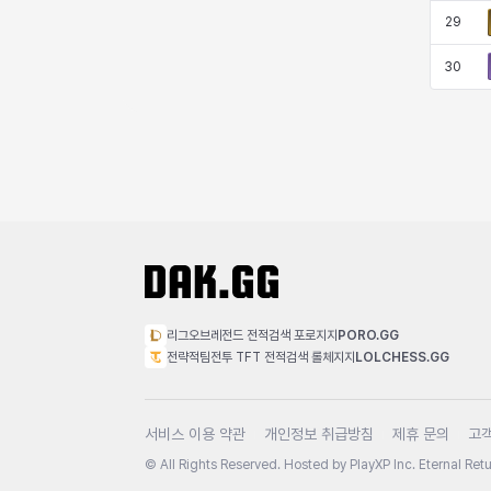
29
30
리그오브레전드 전적검색 포로지지
PORO.GG
전략적팀전투 TFT 전적검색 롤체지지
LOLCHESS.GG
서비스 이용 약관
개인정보 취급방침
제휴 문의
고
© All Rights Reserved. Hosted by PlayXP Inc. Eternal Retur