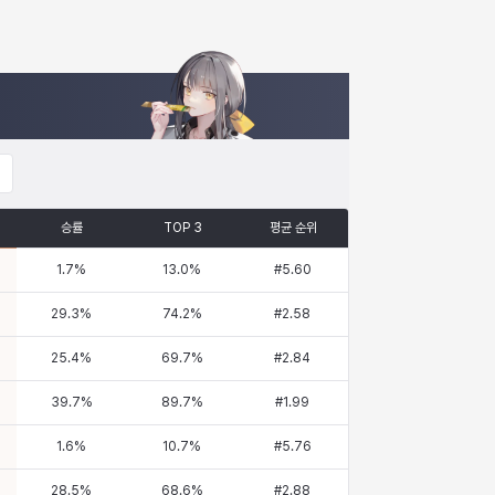
승률
TOP 3
평균 순위
1.7
%
13.0
%
#
5.60
29.3
%
74.2
%
#
2.58
25.4
%
69.7
%
#
2.84
39.7
%
89.7
%
#
1.99
1.6
%
10.7
%
#
5.76
28.5
%
68.6
%
#
2.88