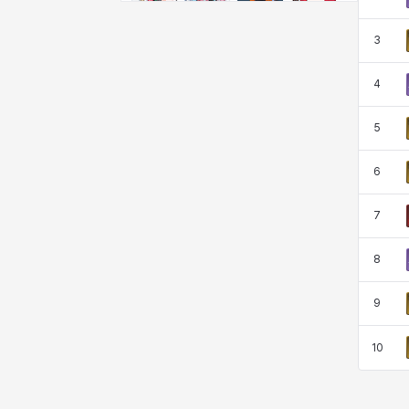
비형
샬럿
셀린
쇼우
3
쇼이치
수아
슈린
시셀라
4
5
실비아
아델라
아드리아나
아디나
6
7
아르다
아비게일
아야
아이솔
8
9
아이작
알렉스
알론소
얀
10
에스텔
에이든
에키온
엘레나