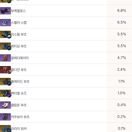
6.8
%
부케팔로스
6.5
%
스텔라 스텝
5.5
%
미스릴 부츠
5.5
%
레이싱 부츠
4.7
%
글레디에이터
2.4
%
엘디안 부츠
1.1
%
블레이드 부츠
1.0
%
택티컬 슈즈
0.4
%
클링온 부츠
0.2
%
카우보이 부츠
0.1
%
미라지 워커