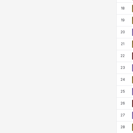
18
19
20
21
22
23
24
25
26
27
28