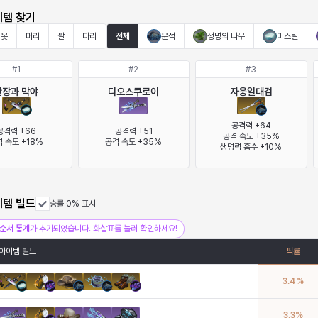
이템 찾기
옷
머리
팔
다리
전체
운석
생명의 나무
미스릴
#
1
#
2
#
3
간장과 막야
디오스쿠로이
자웅일대검
공격력 +64

공격력 +66

공격력 +51

공격 속도 +35%

 속도 +18%
공격 속도 +35%
생명력 흡수 +10%
이템 빌드
승률 0% 표시
순서 통계
가 추가되었습니다. 화살표를 눌러 확인하세요!
아이템 빌드
픽률
3.4
%
3.3
%