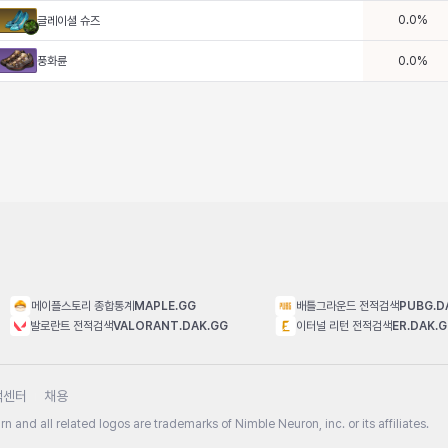
0.0
%
글레이셜 슈즈
풍화륜
0.0
%
메이플스토리 종합통계
MAPLE.GG
배틀그라운드 전적검색
PUBG.D
발로란트 전적검색
VALORANT.DAK.GG
이터널 리턴 전적검색
ER.DAK.
객센터
채용
n and all related logos are trademarks of Nimble Neuron, inc. or its affiliates.