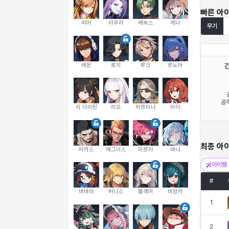
빠른 아
띠아
라우라
레녹스
레니
무기
레온
로지
루크
르노어
공격
리 다이린
리오
마르티나
마이
최종 아
마커스
매그너스
미르카
바냐
아이템 
#
바바라
버니스
블레어
비앙카
1
2