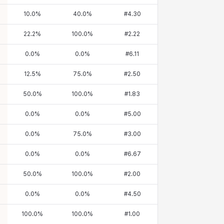
10.0
%
40.0
%
#
4.30
22.2
%
100.0
%
#
2.22
0.0
%
0.0
%
#
6.11
12.5
%
75.0
%
#
2.50
50.0
%
100.0
%
#
1.83
0.0
%
0.0
%
#
5.00
0.0
%
75.0
%
#
3.00
0.0
%
0.0
%
#
6.67
50.0
%
100.0
%
#
2.00
0.0
%
0.0
%
#
4.50
100.0
%
100.0
%
#
1.00