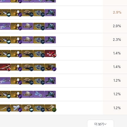
2.9
%
2.9
%
2.3
%
1.4
%
1.4
%
1.2
%
1.2
%
1.2
%
더 보기