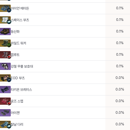
0.1
%
아이언 메이든
0.1
%
스페이스 부츠
0.1
%
등산화
0.1
%
와일드 워커
0.1
%
탭루트
0.1
%
강철 무릎 보호대
0.0
%
EOD 부츠
0.0
%
타키온 브레이스
0.0
%
로즈 스텝
0.0
%
아이젠
0.0
%
칼날 다리