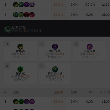
1
50.0
%
0.0
%
100.0
%
#
2.50
2
50.0
%
0.0
%
0.0
%
#
5.00
治愈装置
选择率
0.2
%
胜率
0.0
%
1
2
3
优惠券
循环系统
天界典藏
选择率
100.0
%
选择率
100.0
%
选择率
100.0
%
胜率
0.0
%
胜率
0.0
%
胜率
0.0
%
4
5
压迫感
狩猎的快感
选择率
50.0
%
选择率
50.0
%
胜率
0.0
%
胜率
0.0
%
#
潜能
选择率
胜率
TOP 3
平均排
1
50.0
%
0.0
%
0.0
%
#
4.00