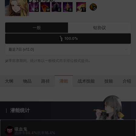
D
Q
W
E
R
T
卡洛琳
卡米洛
卡缇娅
卢克
厄喀翁
哈特
一般
钴协议
100.0%
埃琳娜
埃索
塔齐娅
夏洛特
奇娅拉
妮娅
最近7日 (v12.0)
季前赛期间，统计将以一般模式而非排位模式提供。
妮琪
威廉
娜町
尤斯蒂娜
布莱尔
希瑟拉
潜能
大纲
物品
路径
战术技能
技能
介绍
席琳
彰一
慧珍
扎希尔
扬
普里亚
潜能统计
李黛琳
杰琪
梅
比安卡
洛兹
海因茨
吸血鬼
选择率
89.4
%
胜率
16.4
%