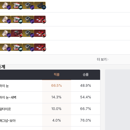
더 보기
통계
픽률
승률
66.5
%
48.9
%
하이 눈
14.3
%
54.4
%
하이 눈-새벽
10.0
%
66.7
%
알타이르
4.0
%
76.0
%
매그넘-보아