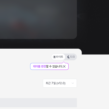
라이트
다크
테마를 변경
할 수 있습니다.
최근 7일 (v12.0)