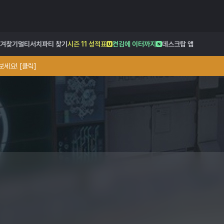
겨찾기
멀티서치
파티 찾기
시즌 11 성적표
켠김에 이터까지
데스크탑 앱
세요! [클릭]