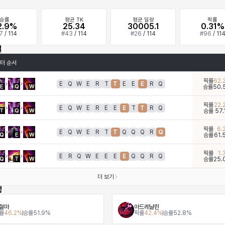
승률
평균 TK
평균 딜량
픽률
2.9%
25.34
30005.1
0.31%
7
/
114
#
43
/
114
#
26
/
114
#
96
/
11
킬
터 순서
픽률
62.
E
Q
W
E
R
T
T
E
E
E
R
Q
E
Q
W
승률
50.
픽률
22.
E
Q
W
E
R
E
E
E
T
T
R
Q
T
Q
W
승률
57.
픽률
6.
E
Q
W
E
R
T
T
Q
Q
Q
R
Q
Q
E
W
승률
61.
픽률
1.
E
R
Q
W
E
E
E
E
Q
Q
R
Q
Q
T
W
승률
25.
더 보기
성
혈마
아드레날린
률
46.2
%
승률
51.9
%
픽률
42.4
%
승률
52.8
%