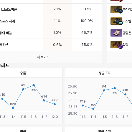
2.1
%
38.5
%
네크로노미콘
블레이
1.1
%
100.0
%
스포츠 시계
미스릴
1.0
%
66.7
%
용의 비늘
클링온
파초선
킬힐
0.6
%
75.0
%
더 보기
그래프
승률
평균 TK
픽률
평균 순위