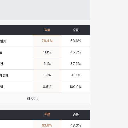
픽률
승률
78.4
%
53.6
%
 헬멧
11.1
%
45.7
%
드
5.1
%
37.5
%
왕관
1.9
%
91.7
%
이 헬멧
베일
0.5
%
100.0
%
더 보기
픽률
승률
63.8
%
48.3
%