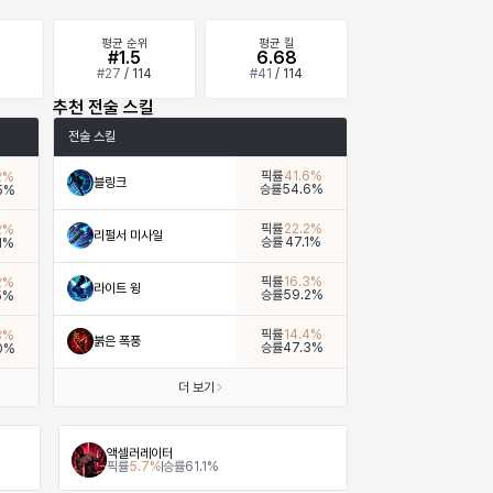
평균 순위
평균 킬
#1.5
6.68
4
#
27
/
114
#
41
/
114
추천 전술 스킬
전술 스킬
픽률
41.6
%
2
%
블링크
승률
54.6
%
5
%
픽률
22.2
%
2
%
리펄서 미사일
승률
47.1
%
1
%
픽률
16.3
%
2
%
라이트 윙
승률
59.2
%
5
%
픽률
14.4
%
3
%
붉은 폭풍
승률
47.3
%
0
%
더 보기
액셀러레이터
픽률
5.7
%
승률
61.1
%