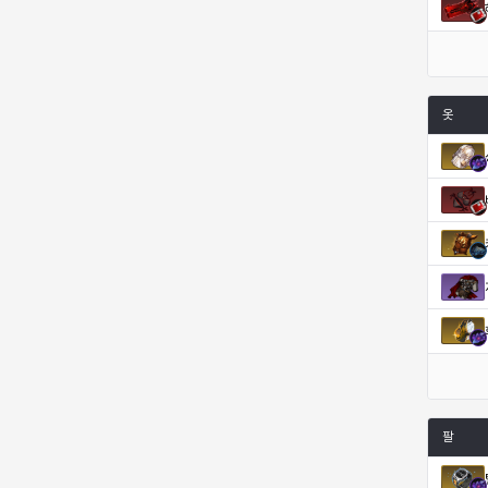
코렐라인
크레이버
클로에
키아라
타지아
테오도르
펜리르
펠릭스
옷
프리야
피오라
피올로
하트
헤이즈
헨리
현우
혜진
히스이
팔