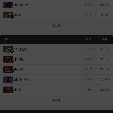
0.8
%
50.0
%
지휘관의 갑옷
화령장
0.8
%
0.0
%
더 보기
머리
픽률
승률
77.8
%
52.9
%
레이싱 헬멧
9.9
%
37.5
%
아이실드
6.6
%
37.5
%
핏빛 왕관
2.5
%
100.0
%
오토바이 헬멧
페더폴
1.2
%
33.3
%
더 보기