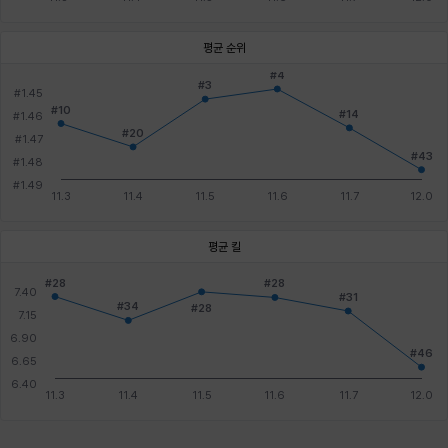
평균 순위
평균 킬