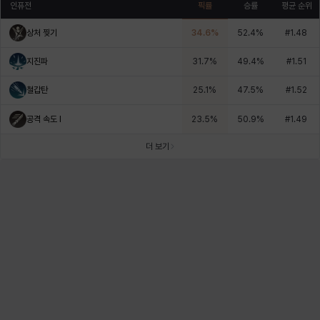
인퓨전
픽률
승률
평균 순위
상처 찢기
34.6
%
52.4
%
#
1.48
지진파
31.7
%
49.4
%
#
1.51
철갑탄
25.1
%
47.5
%
#
1.52
공격 속도 I
23.5
%
50.9
%
#
1.49
더 보기