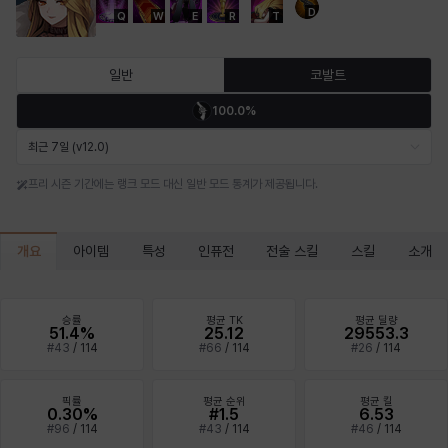
D
Q
W
E
R
T
마르티나
마이
마커스
매그너스
미르카
바냐
일반
코발트
100.0%
바바라
버니스
블레어
비앙카
비형
샬럿
최근 7일 (v12.0)
프리 시즌 기간에는 랭크 모드 대신 일반 모드 통계가 제공됩니다.
셀린
쇼우
쇼이치
수아
슈린
시셀라
개요
아이템
특성
인퓨전
전술 스킬
스킬
소개
실비아
아델라
아드리아나
아디나
아르다
아비게일
승률
평균 TK
평균 딜량
51.4%
25.12
29553.3
#
43
/
114
#
66
/
114
#
26
/
114
아야
아이솔
아이작
알렉스
알론소
얀
픽률
평균 순위
평균 킬
0.30%
#1.5
6.53
#
96
/
114
#
43
/
114
#
46
/
114