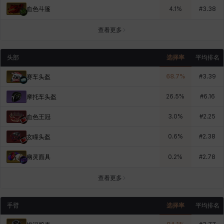
血色斗篷
4.1
%
#
3.38
查看更多
头部
选择率
平均排名
68.7
%
#
3.39
赛车头盔
26.5
%
#
6.16
摩托车头盔
3.0
%
#
2.25
血色王冠
0.6
%
#
2.38
玄瞳头盔
幽灵面具
0.2
%
#
2.78
查看更多
手臂
选择率
平均排名