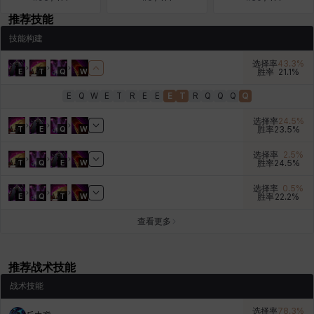
推荐技能
燕翼
爱琳
玄佑
玛蒂娜
珍妮
皮奥洛
技能构建
选择率
43.3
%
E
T
Q
W
胜率
21.1
%
盖瑞特
秀雅
米尔卡
约翰
纳塔朋
翡翠
E
Q
W
E
T
R
E
E
E
T
R
Q
Q
Q
Q
选择率
24.5
%
T
E
Q
W
胜率
23.5
%
肯尼思
艾丝蒂尔
艾比盖尔
艾玛
艾登
芬里尔
选择率
2.5
%
T
Q
E
W
胜率
24.5
%
选择率
0.5
%
芭芭拉
莉央
莉诺尔
菲欧娜
蒂娅
西奥多
E
Q
T
W
胜率
22.2
%
查看更多
西尔维娅
费利克斯
达尔科
里昂
阿尔达
阿德拉
推荐战术技能
战术技能
阿德瑞娜
阿迪娜
阿隆索
阿雅
雪
雪琳
选择率
78.3
%