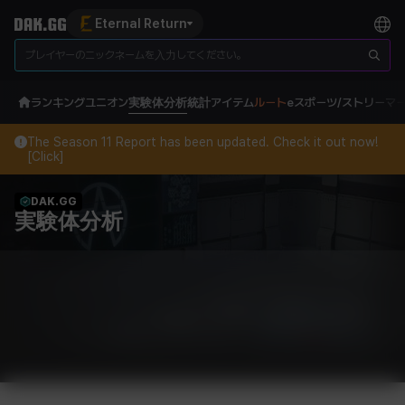
Eternal Return
ランキング
ユニオン
実験体分析
統計
アイテム
ルート
eスポーツ/ストリーマ
The Season 11 Report has been updated. Check it out now!
[Click]
DAK.GG
実験体分析